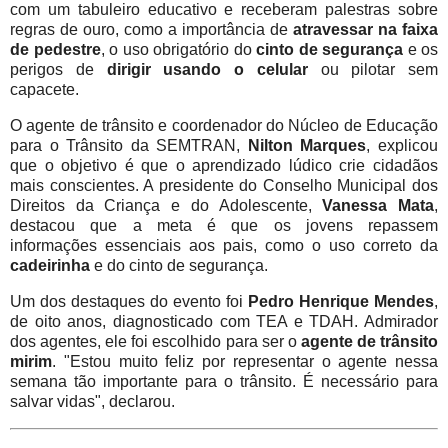
com um tabuleiro educativo e receberam palestras sobre
regras de ouro, como a importância de
atravessar na faixa
de pedestre
, o uso obrigatório do
cinto de segurança
e os
perigos de
dirigir usando o celular
ou pilotar sem
capacete.
O agente de trânsito e coordenador do Núcleo de Educação
para o Trânsito da SEMTRAN,
Nilton Marques
, explicou
que o objetivo é que o aprendizado lúdico crie cidadãos
mais conscientes. A presidente do Conselho Municipal dos
Direitos da Criança e do Adolescente,
Vanessa Mata
,
destacou que a meta é que os jovens repassem
informações essenciais aos pais, como o uso correto da
cadeirinha
e do cinto de segurança.
Um dos destaques do evento foi
Pedro Henrique Mendes
,
de oito anos, diagnosticado com TEA e TDAH. Admirador
dos agentes, ele foi escolhido para ser o
agente de trânsito
mirim
. "Estou muito feliz por representar o agente nessa
semana tão importante para o trânsito. É necessário para
salvar vidas", declarou.