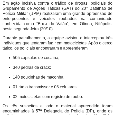
Em ação incisiva contra o tráfico de drogas, policiais do
Grupamento de Ações Táticas (GAT) do 20º Batalhão de
Polícia Militar (BPM) realizaram uma grande apreensão de
entorpecentes e veículos roubados na comunidade
conhecida como “Boca do Valão”, em Olinda, Nilópolis,
nesta segunda-feira (20/10).
Durante patrulhamento, a equipe avistou e interceptou três
indivíduos que tentaram fugir em motocicletas. Após o cerco
tático, os policiais encontraram e apreenderam:
505 cápsulas de cocaína;
340 pedras de crack;
140 trouxinhas de maconha;
01 rádio transmissor e 03 celulares;
02 motocicletas com registro de roubo.
Os três suspeitos e todo o material apreendido foram
encaminhados à 57ª Delegacia de Polícia (DP), onde os