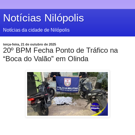
Notícias Nilópolis
Notícias da cidade de Nilópolis
terça-feira, 21 de outubro de 2025
20º BPM Fecha Ponto de Tráfico na
“Boca do Valão” em Olinda