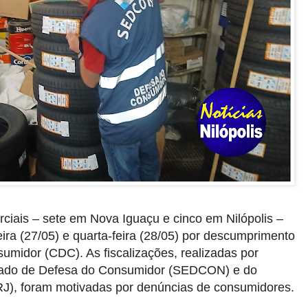
iais – sete em Nova Iguaçu e cinco em Nilópolis –
ira (27/05) e quarta-feira (28/05) por descumprimento
midor (CDC). As fiscalizações, realizadas por
stado de Defesa do Consumidor (SEDCON) e do
), foram motivadas por denúncias de consumidores.