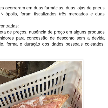
s ocorreram em duas farmácias, duas lojas de pneus
ilópolis, foram fiscalizados três mercados e duas
contradas:
reta de preços, ausência de preço em alguns produtos
idores para concessão de desconto sem a devida
ade, forma e duração dos dados pessoais coletados,