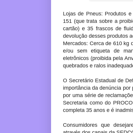
Lojas de Pneus: Produtos e 
151 (que trata sobre a proi
cartão) e 35 frascos de flu
devolução desses produtos ao
Mercados: Cerca de 610 kg d
e/ou sem etiqueta de mani
eletrônicos (proibida pela A
quebrados e ralos inadequad
O Secretário Estadual de De
importância da denúncia por 
por uma série de reclamaçõe
Secretaria como do PROCON
completa 35 anos e é inadmis
Consumidores que desejar
através dos canais da SED