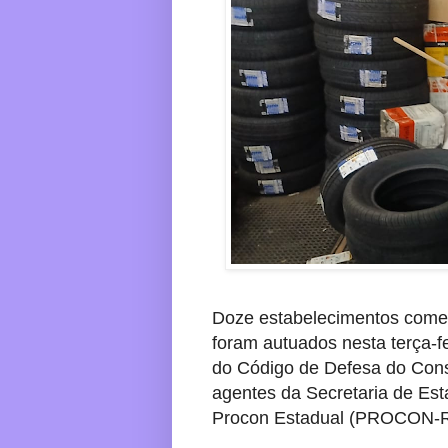
Doze estabelecimentos comerc
foram autuados nesta terça-fe
do Código de Defesa do Consu
agentes da Secretaria de E
Procon Estadual (PROCON-RJ