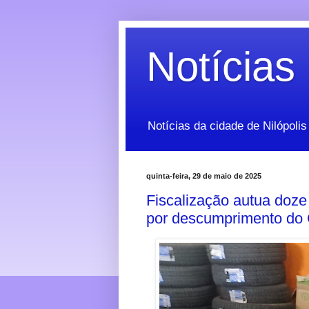
Notícias 
Notícias da cidade de Nilópolis
quinta-feira, 29 de maio de 2025
Fiscalização autua doz
por descumprimento d