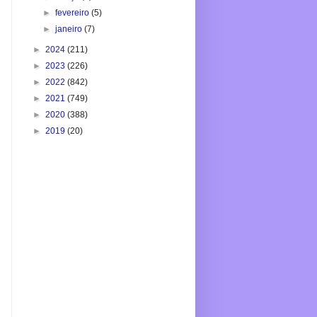
►
fevereiro
(5)
►
janeiro
(7)
►
2024
(211)
►
2023
(226)
►
2022
(842)
►
2021
(749)
►
2020
(388)
►
2019
(20)