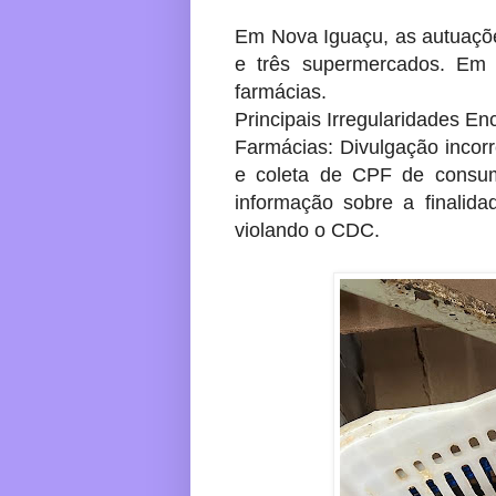
Em Nova Iguaçu, as autuaçõe
e três supermercados. Em N
farmácias.
Principais Irregularidades En
Farmácias: Divulgação incor
e coleta de CPF de consum
informação sobre a finalid
violando o CDC.