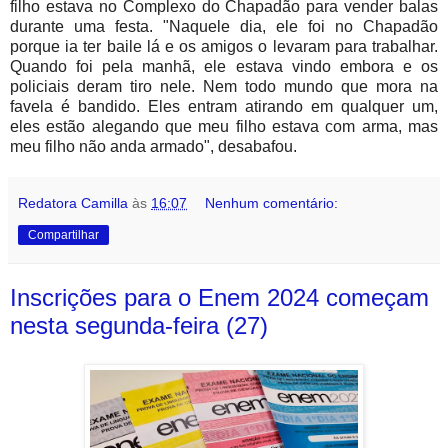
filho estava no Complexo do Chapadão para vender balas
durante uma festa. "Naquele dia, ele foi no Chapadão
porque ia ter baile lá e os amigos o levaram para trabalhar.
Quando foi pela manhã, ele estava vindo embora e os
policiais deram tiro nele. Nem todo mundo que mora na
favela é bandido. Eles entram atirando em qualquer um,
eles estão alegando que meu filho estava com arma, mas
meu filho não anda armado", desabafou.
Redatora Camilla
às
16:07
Nenhum comentário:
Compartilhar
Inscrições para o Enem 2024 começam
nesta segunda-feira (27)