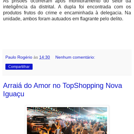
As prisões ocorreram após monitoramento do setor da
inteligência da distrital. A dupla foi encontrada com os
produtos frutos do crime e encaminhada à delegacia. Na
unidade, ambos foram autuados em flagrante pelo delito.
Paulo Rogério
às
14:30
Nenhum comentário:
Compartilhar
Arraiá do Amor no TopShopping Nova
Iguaçu