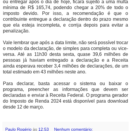
ou entregar após o dia de hoje, ficará sujeito a uma multa
mínima de R$ 165,74, podendo chegar a 20% de todo o
imposto devido. Por isso, a recomendação é que o
contribuinte entregue a declaração dentro do prazo mesmo
que ela esteja incompleta, e corrija depois para evitar a
penalização.
Vale lembrar que após a data limite, não será possível trocar
o modelo da declaração, de simples para completa ou vice-
versa. Até as 11h30 desta sexta, quase 39,6 milhões de
pessoas já haviam entregado a declaração e a Receita
ainda esperava receber 3,4 milhões de declarações, de um
total estimado em 43 milhões neste ano.
Para declarar, basta acessar o sistema ou baixar o
programa, preencher as informações que devem ser
declaradas e enviar à Receita Federal. O programa gerador
do Imposto de Renda 2024 está disponível para download
desde 12 de março.
Paulo Rogério
às
12:53
Nenhum comentário: