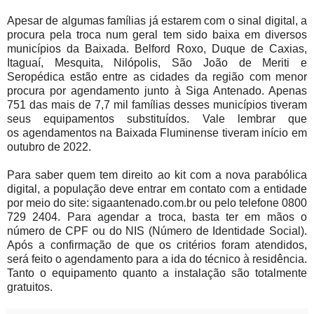
Apesar de algumas famílias já estarem com o sinal digital, a
procura pela troca num geral tem sido baixa em diversos
municípios da Baixada. Belford Roxo, Duque de Caxias,
Itaguaí, Mesquita, Nilópolis, São João de Meriti e
Seropédica estão entre as cidades da região com menor
procura por agendamento junto à Siga Antenado. Apenas
751 das mais de 7,7 mil famílias desses municípios tiveram
seus equipamentos substituídos. Vale lembrar que
os agendamentos na Baixada Fluminense tiveram início em
outubro de 2022.
Para saber quem tem direito ao kit com a nova parabólica
digital, a população deve entrar em contato com a entidade
por meio do site: sigaantenado.com.br ou pelo telefone 0800
729 2404. Para agendar a troca, basta ter em mãos o
número de CPF ou do NIS (Número de Identidade Social).
Após a confirmação de que os critérios foram atendidos,
será feito o agendamento para a ida do técnico à residência.
Tanto o equipamento quanto a instalação são totalmente
gratuitos.