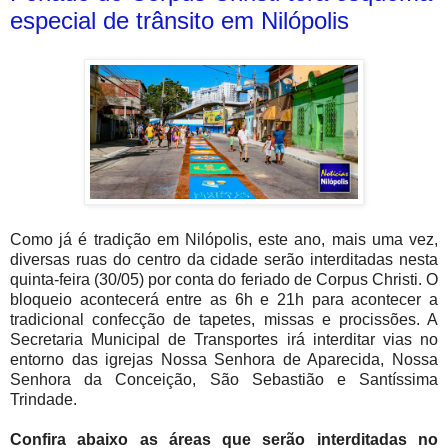
especial de trânsito em Nilópolis
Como já é tradição em Nilópolis, este ano, mais uma vez,
diversas ruas do centro da cidade serão interditadas nesta
quinta-feira (30/05) por conta do feriado de Corpus Christi. O
bloqueio acontecerá entre as 6h e 21h para acontecer a
tradicional confecção de tapetes, missas e procissões. A
Secretaria Municipal de Transportes irá interditar vias no
entorno das igrejas Nossa Senhora de Aparecida, Nossa
Senhora da Conceição, São Sebastião e Santíssima
Trindade.
Confira abaixo as áreas que serão interditadas no