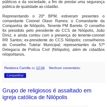
públicos e da sociedade, a fim de prestar uma segurança
pública de qualidade ao cidadão.
Representando o 20º BPM, estiveram presentes o
comandante Coronel Olavo Ramos; o Comandante da
Companhia de Nilópolis, Tenente PM Barreto. O conselho
foi presidido pelo presidente do CCS de Nilópolis, João
Diniz, e ainda contou com a presença do tenente-coronel
RR Santos; ex-presidente do CCS Nilópolis; conselheiros
do Conselho Tutelar Municipal; representantes da 57ª
Delegacia de Polícia Civil (Nilópolis), além de cidadãos
nilopolitanos.
Redatora Camilla
às
12:04
Nenhum comentário:
Compartilhar
Grupo de religiosos é assaltado em
igreja católica de Nilópolis