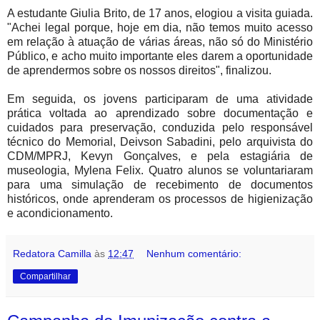
A estudante Giulia Brito, de 17 anos, elogiou a visita guiada.
"Achei legal porque, hoje em dia, não temos muito acesso
em relação à atuação de várias áreas, não só do Ministério
Público, e acho muito importante eles darem a oportunidade
de aprendermos sobre os nossos direitos", finalizou.
Em seguida, os jovens participaram de uma atividade
prática voltada ao aprendizado sobre documentação e
cuidados para preservação, conduzida pelo responsável
técnico do Memorial, Deivson Sabadini, pelo arquivista do
CDM/MPRJ, Kevyn Gonçalves, e pela estagiária de
museologia, Mylena Felix. Quatro alunos se voluntariaram
para uma simulação de recebimento de documentos
históricos, onde aprenderam os processos de higienização
e acondicionamento.
Redatora Camilla
às
12:47
Nenhum comentário:
Compartilhar