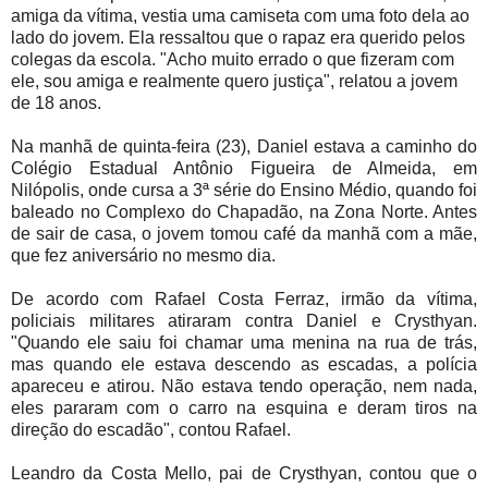
amiga da vítima, vestia uma camiseta com uma foto dela ao
lado do jovem. Ela ressaltou que o rapaz era querido pelos
colegas da escola. "Acho muito errado o que fizeram com
ele, sou amiga e realmente quero justiça", relatou a jovem
de 18 anos.
Na manhã de quinta-feira (23), Daniel estava a caminho do
Colégio Estadual Antônio Figueira de Almeida, em
Nilópolis, onde cursa a 3ª série do Ensino Médio, quando foi
baleado no Complexo do Chapadão, na Zona Norte. Antes
de sair de casa, o jovem tomou café da manhã com a mãe,
que fez aniversário no mesmo dia.
De acordo com Rafael Costa Ferraz, irmão da vítima,
policiais militares atiraram contra Daniel e Crysthyan.
"Quando ele saiu foi chamar uma menina na rua de trás,
mas quando ele estava descendo as escadas, a polícia
apareceu e atirou. Não estava tendo operação, nem nada,
eles pararam com o carro na esquina e deram tiros na
direção do escadão", contou Rafael.
Leandro da Costa Mello, pai de Crysthyan, contou que o