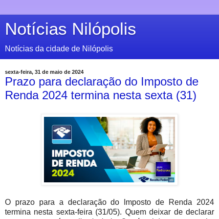
Notícias Nilópolis
Notícias da cidade de Nilópolis
sexta-feira, 31 de maio de 2024
Prazo para declaração do Imposto de
Renda 2024 termina nesta sexta (31)
O prazo para a declaração do Imposto de Renda 2024
termina nesta sexta-feira (31/05). Quem deixar de declarar