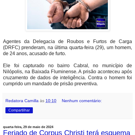
Agentes da Delegacia de Roubos e Furtos de Carga
(DRFC) prenderam, na última quarta-feira (29), um homem,
de 24 anos, acusado de furto.
Ele foi capturado no bairro Cabral, no município de
Nilópolis, na Baixada Fluminense. A prisão aconteceu após
cruzamento de dados de inteligência. Contra o homem foi
cumprido um mandado de prisão preventiva.
Redatora Camilla
às
10:10
Nenhum comentário:
Compartilhar
quarta-feira, 29 de maio de 2024
Feriado de Corpus Christi terá esquema