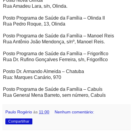
Posto Nova Olinda
Rua Amadeu Lara, s/n, Olinda.
Posto Programa de Saúde da Família – Olinda II
Rua Pedro Roque, 13, Olinda
Posto Programa de Saúde da Família – Manoel Reis
Rua Antônio João Mendonça, s/nº, Manoel Reis.
Posto Programa de Saúde da Família – Frigorífico
Rua Dr. Rufino Gonçalves Ferreira, s/n, Frigorífico
Posto Dr. Armando Almeida – Chatuba
Rua: Marques Canário, 970
Posto Programa de Saúde da Família – Cabuís
Rua General Mena Barreto, sem número, Cabuís
Paulo Rogério
às
11:00
Nenhum comentário:
Compartilhar