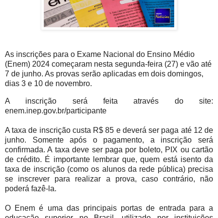
As inscrições para o Exame Nacional do Ensino Médio
(Enem) 2024 começaram nesta segunda-feira (27) e vão até
7 de junho. As provas serão aplicadas em dois domingos,
dias 3 e 10 de novembro.
A inscrição será feita através do site:
enem.inep.gov.br/participante
A taxa de inscrição custa R$ 85 e deverá ser paga até 12 de
junho. Somente após o pagamento, a inscrição será
confirmada. A taxa deve ser paga por boleto, PIX ou cartão
de crédito. É importante lembrar que, quem está isento da
taxa de inscrição (como os alunos da rede pública) precisa
se inscrever para realizar a prova, caso contrário, não
poderá fazê-la.
O Enem é uma das principais portas de entrada para a
educação superior no Brasil, utilizado por instituições