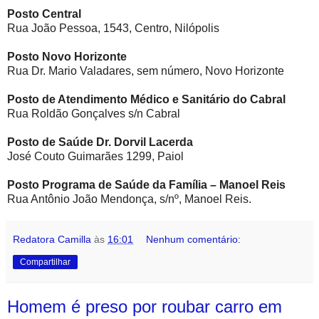
Posto Central
Rua João Pessoa, 1543, Centro, Nilópolis
Posto Novo Horizonte
Rua Dr. Mario Valadares, sem número, Novo Horizonte
Posto de Atendimento Médico e Sanitário do Cabral
Rua Roldão Gonçalves s/n Cabral
Posto de Saúde Dr. Dorvil Lacerda
José Couto Guimarães 1299, Paiol
Posto Programa de Saúde da Família – Manoel Reis
Rua Antônio João Mendonça, s/nº, Manoel Reis.
Redatora Camilla
às
16:01
Nenhum comentário:
Compartilhar
Homem é preso por roubar carro em