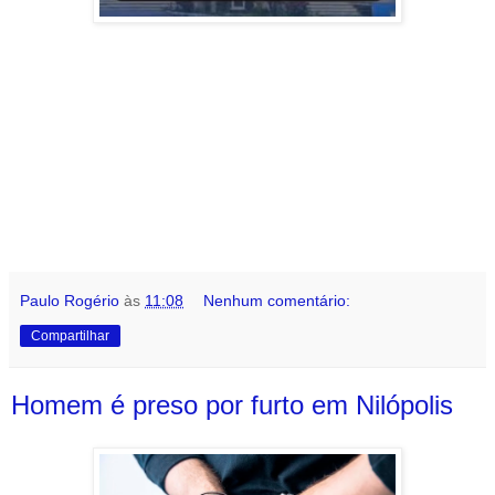
Paulo Rogério
às
11:08
Nenhum comentário:
Compartilhar
Homem é preso por furto em Nilópolis