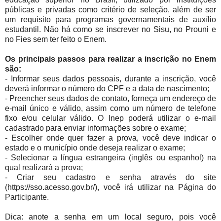
públicas e privadas como critério de seleção, além de ser
um requisito para programas governamentais de auxílio
estudantil. Não há como se inscrever no Sisu, no Prouni e
no Fies sem ter feito o Enem.
Os principais passos para realizar a inscrição no Enem
são:
- Informar seus dados pessoais, durante a inscrição, você
deverá informar o número do CPF e a data de nascimento;
- Preencher seus dados de contato, forneça um endereço de
e-mail único e válido, assim como um número de telefone
fixo e/ou celular válido. O Inep poderá utilizar o e-mail
cadastrado para enviar informações sobre o exame;
- Escolher onde quer fazer a prova, você deve indicar o
estado e o município onde deseja realizar o exame;
- Selecionar a língua estrangeira (inglês ou espanhol) na
qual realizará a prova;
- Criar seu cadastro e senha através do site
(https://sso.acesso.gov.br/), você irá utilizar na Página do
Participante.
Dica: anote a senha em um local seguro, pois você