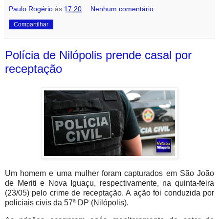
Paulo Rogério
às
17:20
Nenhum comentário:
Compartilhar
Polícia de Nilópolis prende casal por
receptação
Um homem e uma mulher foram capturados em São João
de Meriti e Nova Iguaçu, respectivamente, na quinta-feira
(23/05) pelo crime de receptação. A ação foi conduzida por
policiais civis da 57ª DP (Nilópolis).