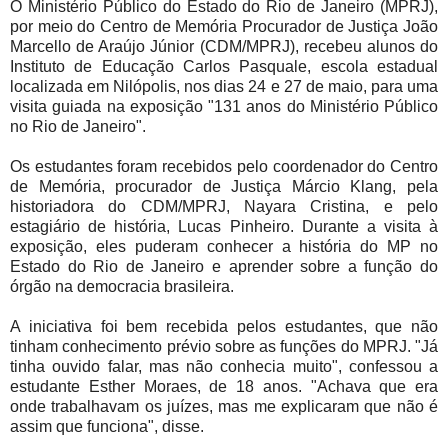
O Ministério Público do Estado do Rio de Janeiro (MPRJ),
por meio do Centro de Memória Procurador de Justiça João
Marcello de Araújo Júnior (CDM/MPRJ), recebeu alunos do
Instituto de Educação Carlos Pasquale, escola estadual
localizada em Nilópolis, nos dias 24 e 27 de maio, para uma
visita guiada na exposição "131 anos do Ministério Público
no Rio de Janeiro".
Os estudantes foram recebidos pelo coordenador do Centro
de Memória, procurador de Justiça Márcio Klang, pela
historiadora do CDM/MPRJ, Nayara Cristina, e pelo
estagiário de história, Lucas Pinheiro. Durante a visita à
exposição, eles puderam conhecer a história do MP no
Estado do Rio de Janeiro e aprender sobre a função do
órgão na democracia brasileira.
A iniciativa foi bem recebida pelos estudantes, que não
tinham conhecimento prévio sobre as funções do MPRJ. "Já
tinha ouvido falar, mas não conhecia muito", confessou a
estudante Esther Moraes, de 18 anos. "Achava que era
onde trabalhavam os juízes, mas me explicaram que não é
assim que funciona", disse.