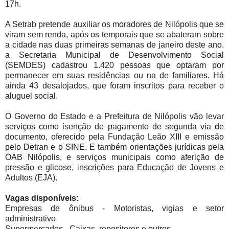
17h.
A Setrab pretende auxiliar os moradores de Nilópolis que se
viram sem renda, após os temporais que se abateram sobre
a cidade nas duas primeiras semanas de janeiro deste ano.
a Secretaria Municipal de Desenvolvimento Social
(SEMDES) cadastrou 1.420 pessoas que optaram por
permanecer em suas residências ou na de familiares. Há
ainda 43 desalojados, que foram inscritos para receber o
aluguel social.
O Governo do Estado e a Prefeitura de Nilópolis vão levar
serviços como isenção de pagamento de segunda via de
documento, oferecido pela Fundação Leão XIII e emissão
pelo Detran e o SINE. E também orientações jurídicas pela
OAB Nilópolis, e serviços municipais como aferição de
pressão e glicose, inscrições para Educação de Jovens e
Adultos (EJA).
Vagas disponíveis:
Empresas de ônibus - Motoristas, vigias e setor
administrativo
Supermercados - Caixas, repositores e outros