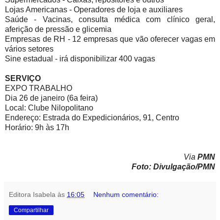
Lojas Americanas - Operadores de loja e auxiliares
Saúde - Vacinas, consulta médica com clínico geral,
aferição de pressão e glicemia
Empresas de RH - 12 empresas que vão oferecer vagas em
vários setores
Sine estadual - irá disponibilizar 400 vagas
SERVIÇO
EXPO TRABALHO
Dia 26 de janeiro (6a feira)
Local: Clube Nilopolitano
Endereço: Estrada do Expedicionários, 91, Centro
Horário: 9h às 17h
Via
PMN
Foto: Divulgação/PMN
Editora Isabela
às
16:05
Nenhum comentário:
Compartilhar