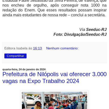
Estadual Padre Sebastião da Silva Pereira, de Valença, que
nos encheu de orgulho, após conseguir nota 1000 na
redação do Enem. Que esses resultados possam inspirar
ainda mais estudantes de nossa rede – conclui a secretária.
Via
Seeduc-RJ
Foto: Divulgação/Seeduc-RJ
Editora Isabela
às
16:13
Nenhum comentário:
Compartilhar
quarta-feira, 24 de janeiro de 2024
Prefeitura de Nilópolis vai oferecer 3.000
vagas na Expo Trabalho 2024