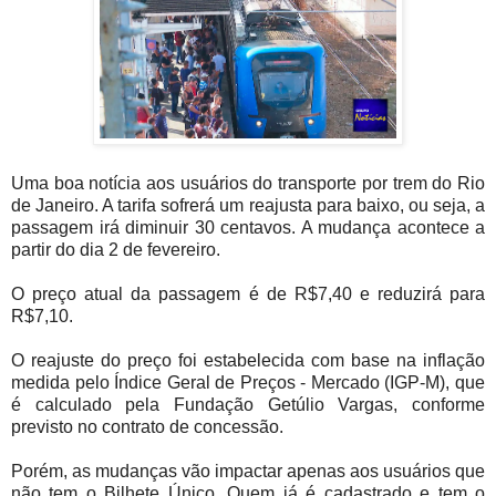
Uma boa notícia aos usuários do transporte por trem do Rio
de Janeiro. A tarifa sofrerá um reajusta para baixo, ou seja, a
passagem irá diminuir 30 centavos. A mudança acontece a
partir do dia 2 de fevereiro.
O preço atual da passagem é de R$7,40 e reduzirá para
R$7,10.
O reajuste do preço foi estabelecida com base na inflação
medida pelo Índice Geral de Preços - Mercado (IGP-M), que
é calculado pela Fundação Getúlio Vargas, conforme
previsto no contrato de concessão.
Porém, as mudanças vão impactar apenas aos usuários que
não tem o Bilhete Único. Quem já é cadastrado e tem o