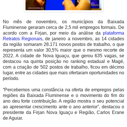
No mês de novembro, os municípios da Baixada
Fluminense geraram cerca de 2,5 mil empregos formais. De
acordo com a Firjan, por meio da análise da
plataforma
Retratos Regionais
, de janeiro a novembro, as 14 cidades
da região somaram 28.171 novos postos de trabalho, o que
representa um valor 30,5% maior que o mesmo recorte de
2022. A cidade de Nova Iguaçu, que gerou 635 vagas, se
destacou na quinta posição no ranking estadual e Magé,
com a criação de 502 postos de trabalho, ficou em décimo
lugar, entre as cidades que mais ofertaram oportunidades no
período.
“Percebemos uma constância na oferta de empregos pelas
regiões da Baixada Fluminense e o movimento do fim do
ano deu forte contribuição. A região mostra o seu potencial
ao apresentar crescimento ante o ano anterior”, destacou o
presidente da Firjan Nova Iguaçu e Região, Carlos Erane
de Aguiar.