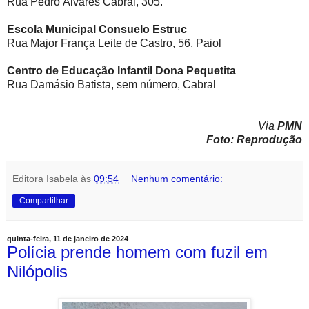
Rua Pedro Álvares Cabral, 305.
Escola Municipal Consuelo Estruc
Rua Major França Leite de Castro, 56, Paiol
Centro de Educação Infantil Dona Pequetita
Rua Damásio Batista, sem número, Cabral
Via
PMN
Foto: Reprodução
Editora Isabela
às
09:54
Nenhum comentário:
Compartilhar
quinta-feira, 11 de janeiro de 2024
Polícia prende homem com fuzil em
Nilópolis