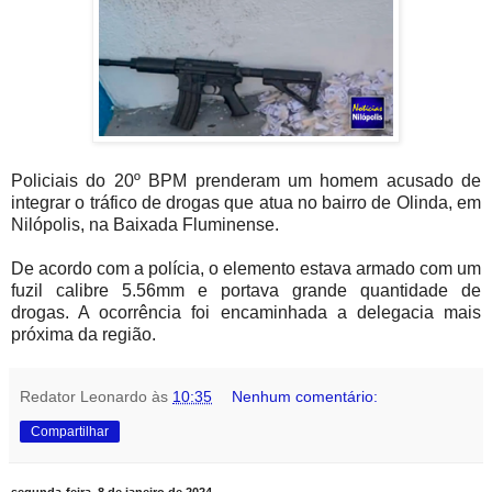
Policiais do 20º BPM prenderam um homem acusado de
integrar o tráfico de drogas que atua no bairro de Olinda, em
Nilópolis, na Baixada Fluminense.
De acordo com a polícia, o elemento estava armado com um
fuzil calibre 5.56mm e portava grande quantidade de
drogas. A ocorrência foi encaminhada a delegacia mais
próxima da região.
Redator Leonardo
às
10:35
Nenhum comentário:
Compartilhar
segunda-feira, 8 de janeiro de 2024