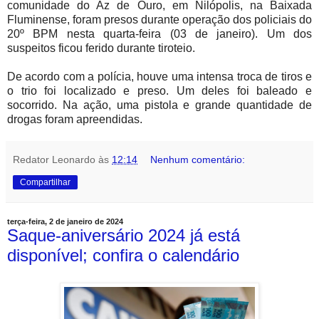
comunidade do Az de Ouro, em Nilópolis, na Baixada
Fluminense, foram presos durante operação dos policiais do
20º BPM nesta quarta-feira (03 de janeiro). Um dos
suspeitos ficou ferido durante tiroteio.
De acordo com a polícia, houve uma intensa troca de tiros e
o trio foi localizado e preso. Um deles foi baleado e
socorrido. Na ação, uma pistola e grande quantidade de
drogas foram apreendidas.
Redator Leonardo
às
12:14
Nenhum comentário:
Compartilhar
terça-feira, 2 de janeiro de 2024
Saque-aniversário 2024 já está
disponível; confira o calendário