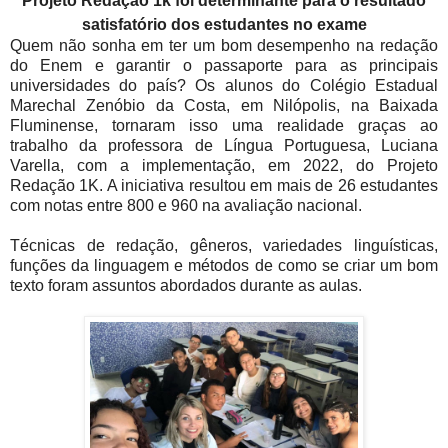
Projeto Redação 1k foi determinante para o resultado
satisfatório dos estudantes no exame
Quem não sonha em ter um bom desempenho na redação
do Enem e garantir o passaporte para as principais
universidades do país? Os alunos do Colégio Estadual
Marechal Zenóbio da Costa, em Nilópolis, na Baixada
Fluminense, tornaram isso uma realidade graças ao
trabalho da professora de Língua Portuguesa, Luciana
Varella, com a implementação, em 2022, do Projeto
Redação 1K. A iniciativa resultou em mais de 26 estudantes
com notas entre 800 e 960 na avaliação nacional.
Técnicas de redação, gêneros, variedades linguísticas,
funções da linguagem e métodos de como se criar um bom
texto foram assuntos abordados durante as aulas.