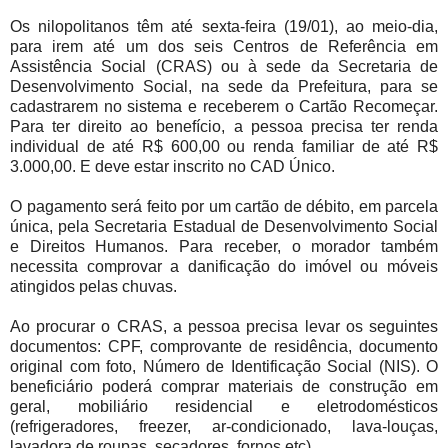
Os nilopolitanos têm até sexta-feira (19/01), ao meio-dia,
para irem até um dos seis Centros de Referência em
Assistência Social (CRAS) ou à sede da Secretaria de
Desenvolvimento Social, na sede da Prefeitura, para se
cadastrarem no sistema e receberem o Cartão Recomeçar.
Para ter direito ao benefício, a pessoa precisa ter renda
individual de até R$ 600,00 ou renda familiar de até R$
3.000,00. E deve estar inscrito no CAD Único.
O pagamento será feito por um cartão de débito, em parcela
única, pela Secretaria Estadual de Desenvolvimento Social
e Direitos Humanos. Para receber, o morador também
necessita comprovar a danificação do imóvel ou móveis
atingidos pelas chuvas.
Ao procurar o CRAS, a pessoa precisa levar os seguintes
documentos: CPF, comprovante de residência, documento
original com foto, Número de Identificação Social (NIS). O
beneficiário poderá comprar materiais de construção em
geral, mobiliário residencial e eletrodomésticos
(refrigeradores, freezer, ar-condicionado, lava-louças,
lavadora de roupas, secadores, fornos etc).