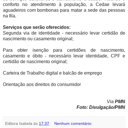
conforto no atendimento à população, a Cedae levará
aguadeiros com bombonas para matar a sede das pessoas
na fila.
Serviços que serão oferecidos:
Segunda via de identidade - necessário levar certidão de
nascimento ou casamento original;
Para obter isenção para certidões de nascimento,
casamento e óbito - necessário levar identidade, CPF e
certidão de nascimento original;
Carteira de Trabalho digital e balcão de emprego
Orientação aos direitos do consumidor
Via
PMN
Foto: Divulgação/PMN
Editora Isabela
às
17:37
Nenhum comentário: