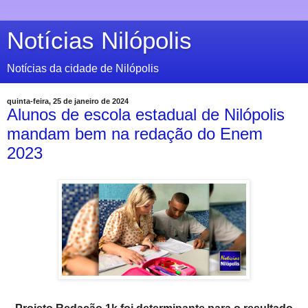
Notícias Nilópolis
Notícias da cidade de Nilópolis
quinta-feira, 25 de janeiro de 2024
Alunos de escola estadual de Nilópolis
mandam bem na redação do Enem
2023