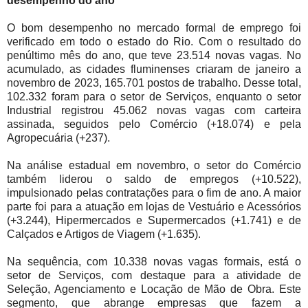
desempenho do ano
O bom desempenho no mercado formal de emprego foi
verificado em todo o estado do Rio. Com o resultado do
penúltimo mês do ano, que teve 23.514 novas vagas. No
acumulado, as cidades fluminenses criaram de janeiro a
novembro de 2023, 165.701 postos de trabalho. Desse total,
102.332 foram para o setor de Serviços, enquanto o setor
Industrial registrou 45.062 novas vagas com carteira
assinada, seguidos pelo Comércio (+18.074) e pela
Agropecuária (+237).
Na análise estadual em novembro, o setor do Comércio
também liderou o saldo de empregos (+10.522),
impulsionado pelas contratações para o fim de ano. A maior
parte foi para a atuação em lojas de Vestuário e Acessórios
(+3.244), Hipermercados e Supermercados (+1.741) e de
Calçados e Artigos de Viagem (+1.635).
Na sequência, com 10.338 novas vagas formais, está o
setor de Serviços, com destaque para a atividade de
Seleção, Agenciamento e Locação de Mão de Obra. Este
segmento, que abrange empresas que fazem a