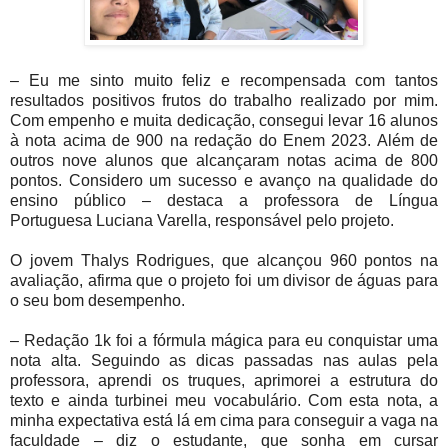
– Eu me sinto muito feliz e recompensada com tantos
resultados positivos frutos do trabalho realizado por mim.
Com empenho e muita dedicação, consegui levar 16 alunos
à nota acima de 900 na redação do Enem 2023. Além de
outros nove alunos que alcançaram notas acima de 800
pontos. Considero um sucesso e avanço na qualidade do
ensino público – destaca a professora de Língua
Portuguesa Luciana Varella, responsável pelo projeto.
O jovem Thalys Rodrigues, que alcançou 960 pontos na
avaliação, afirma que o projeto foi um divisor de águas para
o seu bom desempenho.
– Redação 1k foi a fórmula mágica para eu conquistar uma
nota alta. Seguindo as dicas passadas nas aulas pela
professora, aprendi os truques, aprimorei a estrutura do
texto e ainda turbinei meu vocabulário. Com esta nota, a
minha expectativa está lá em cima para conseguir a vaga na
faculdade – diz o estudante, que sonha em cursar