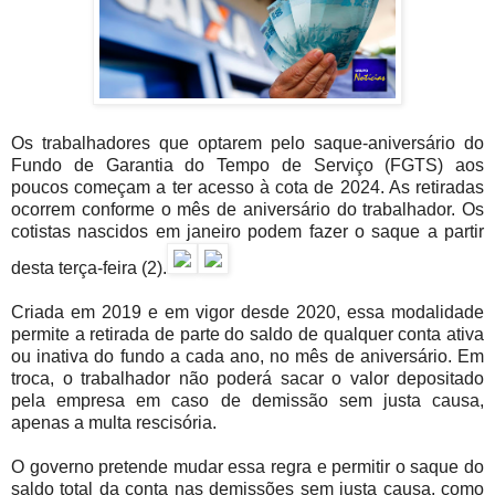
Os trabalhadores que optarem pelo saque-aniversário do
Fundo de Garantia do Tempo de Serviço (FGTS) aos
poucos começam a ter acesso à cota de 2024. As retiradas
ocorrem conforme o mês de aniversário do trabalhador. Os
cotistas nascidos em janeiro podem fazer o saque a partir
desta terça-feira (2).
Criada em 2019 e em vigor desde 2020, essa modalidade
permite a retirada de parte do saldo de qualquer conta ativa
ou inativa do fundo a cada ano, no mês de aniversário. Em
troca, o trabalhador não poderá sacar o valor depositado
pela empresa em caso de demissão sem justa causa,
apenas a multa rescisória.
O governo pretende mudar essa regra e permitir o saque do
saldo total da conta nas demissões sem justa causa, como