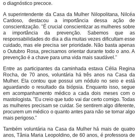
o diagnóstico precoce.
A superintendente da Casa da Mulher Nilopolitana, Nilcéa
Cardoso, destacou a importância dessa ação de
conscientização. "É crucial conscientizar as mulheres sobre
a importância da prevenção. Sabemos que as
responsabilidades do dia a dia muitas vezes dificultam esse
cuidado, mas ele precisa ser prioridade. Não basta apenas
o Outubro Rosa, precisamos orientar durante todo o ano. A
prevenção é a chave para uma vida mais saudável."
Entre as participantes da caminhada estava Célia Regina
Rocha, de 70 anos, voluntária há três anos na Casa da
Mulher. Ela contou que possui um nódulo no seio e está
aguardando o resultado da biópsia. Enquanto isso, segue
em acompanhamento médico a cada dois meses com o
mastologista. "Eu creio que tudo vai dar certo comigo. Todas
as mulheres precisam se cuidar. Se sentirem algo diferente,
procurem um médico o quanto antes para não se tornar algo
mais perigoso."
Também voluntária na Casa da Mulher há mais de quatro
anos, Tânia Maria Leopoldino, de 60 anos, é professora de