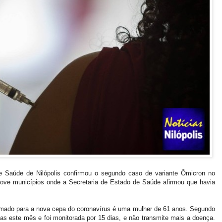
e Saúde de Nilópolis confirmou o segundo caso de variante Ômicron no
nove municípios onde a Secretaria de Estado de Saúde afirmou que havia
irmado para a nova cepa do coronavírus é uma mulher de 61 anos. Segundo
omas este mês e foi monitorada por 15 dias, e não transmite mais a doença.