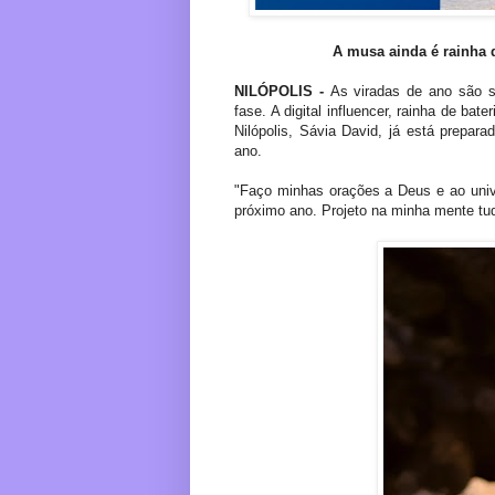
A musa ainda é rainha 
NILÓPOLIS -
As viradas de ano são s
fase. A digital influencer, rainha de ba
Nilópolis, Sávia David, já está prepara
ano.
"Faço minhas orações a Deus e ao univ
próximo ano. Projeto na minha mente tu