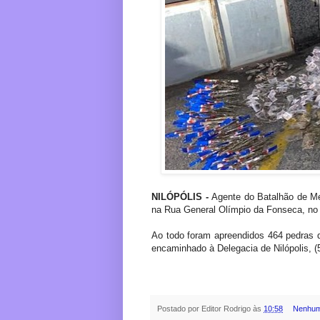
NILÓPÓLIS -
Agente do Batalhão de Me
na Rua General Olímpio da Fonseca, no 
Ao todo foram apreendidos 464 pedras d
encaminhado à Delegacia de Nilópolis, (
Postado por
Editor Rodrigo
às
10:58
Nenhum