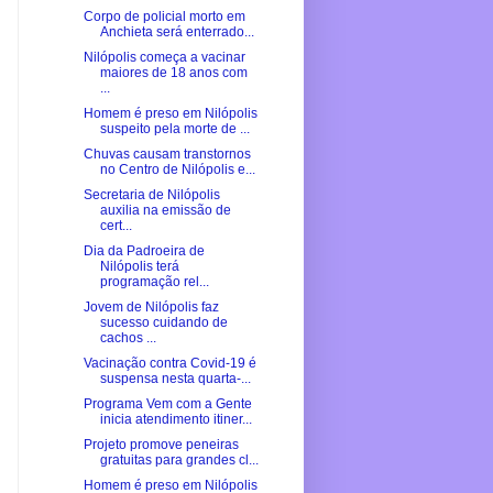
Corpo de policial morto em
Anchieta será enterrado...
Nilópolis começa a vacinar
maiores de 18 anos com
...
Homem é preso em Nilópolis
suspeito pela morte de ...
Chuvas causam transtornos
no Centro de Nilópolis e...
Secretaria de Nilópolis
auxilia na emissão de
cert...
Dia da Padroeira de
Nilópolis terá
programação rel...
Jovem de Nilópolis faz
sucesso cuidando de
cachos ...
Vacinação contra Covid-19 é
suspensa nesta quarta-...
Programa Vem com a Gente
inicia atendimento itiner...
Projeto promove peneiras
gratuitas para grandes cl...
Homem é preso em Nilópolis