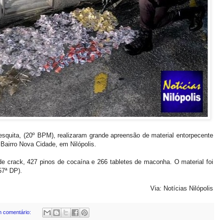
squita, (20º BPM), realizaram grande apreensão de material entorpecente
Bairro Nova Cidade, em Nilópolis.
e crack, 427 pinos de cocaína e 266 tabletes de maconha. O material foi
57ª DP).
Via: Notícias Nilópolis
 comentário: