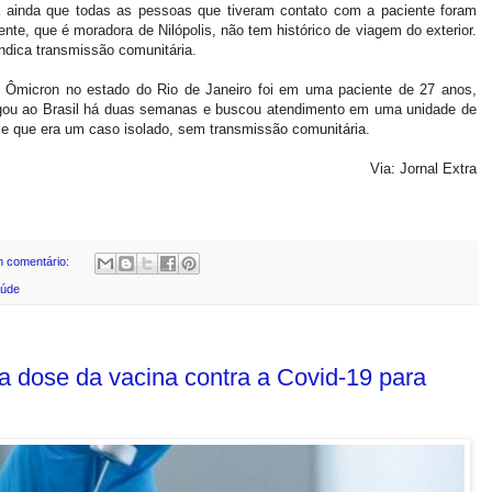
a ainda que todas as pessoas que tiveram contato com a paciente foram
nte, que é moradora de Nilópolis, não tem histórico de viagem do exterior.
indica transmissão comunitária.
e Ômicron no estado do Rio de Janeiro foi em uma paciente de 27 anos,
egou ao Brasil há duas semanas e buscou atendimento em uma unidade de
isse que era um caso isolado, sem transmissão comunitária.
Via: Jornal Extra
 comentário:
úde
ta dose da vacina contra a Covid-19 para