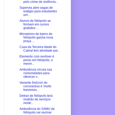
pelo crime de violência...
Supervia abre vagas de
estágio para estudantes
uni...
Alunos de Nilópolis se
formam em cursos
gratuitos ...
Moradores de bairro de
Nilópolis ganha nova
praça ...
Casa da Terceira Idade do
Cabral tem atividade par...
Elemento com revólver é
preso em Nilópolis; o
mesm...
Ambulância circula nas
comunidades para
oferecer v...
Variante ômicron do
coronavírus é 'muito
transmiss...
Detran de Nilópolis terá
mutirão de serviços
neste...
Ambulância do SAMU de
Nilópolis vai vacinar