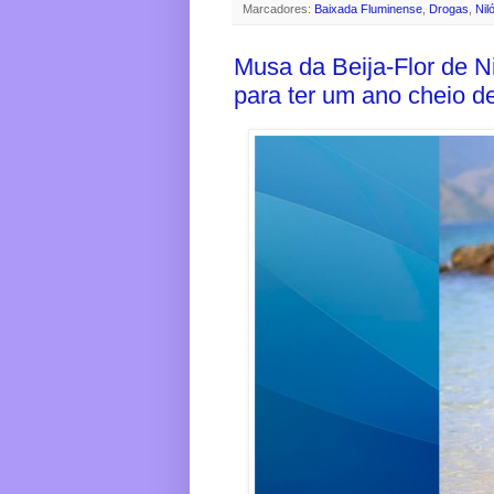
Marcadores:
Baixada Fluminense
,
Drogas
,
Nil
Musa da Beija-Flor de N
para ter um ano cheio d