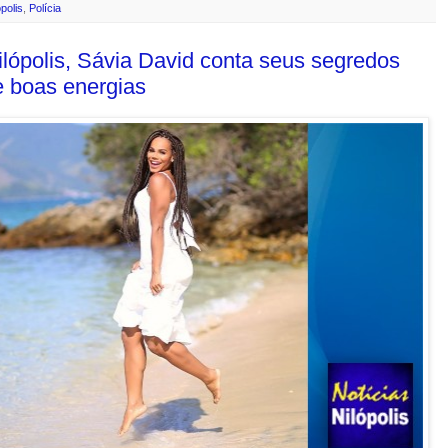
ópolis
,
Polícia
ilópolis, Sávia David conta seus segredos
e boas energias