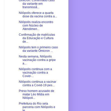
Ômicron: Confirmado caso
da variante em
transmissã...
Nilópolis oferece a quarta
dose da vacina contra a...
Nilópolis realiza encontro
com Núcleo de
Atendimen...
Confirmação de matrículas
da Educação e Cultura
de...
Nilópolis tem o primeiro caso
da variante Ômicron ...
Nesta semana, Nilópolis
vacinação contra a gripe
a...
Nilópolis continua com a
vacinação contra a
Covid-...
Nilópolis continua a vacinar
contra a Covid-19 pes...
Preso homem acusado de
matar Léo Mídia em
Nilópoli...
Prefeitura do Rio sela
parceria com Nilópolis e
le...