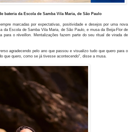
de bateria da Escola de Samba Vila Maria, de São Paulo
empre marcadas por expectativas, positividade e desejos por uma nova
teria da Escola de Samba Vila Maria, de São Paulo, e musa da Beija-Flor de
da para o réveillon. Mentalizações fazem parte do seu ritual de virada de
erso agradecendo pelo ano que passou e visualizo tudo que quero para o
do que quero, como se já tivesse acontecendo", disse a musa.