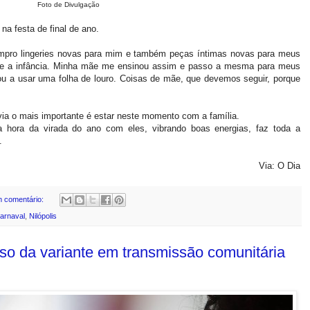
Foto de Divulgação
a festa de final de ano.
mpro lingeries novas para mim e também peças íntimas novas para meus
esde a infância. Minha mãe me ensinou assim e passo a mesma para meus
ou a usar uma folha de louro. Coisas de mãe, que devemos seguir, porque
ia o mais importante é estar neste momento com a família.
a hora da virada do ano com eles, vibrando boas energias, faz toda a
.
Via: O Dia
 comentário:
arnaval
,
Nilópolis
so da variante em transmissão comunitária