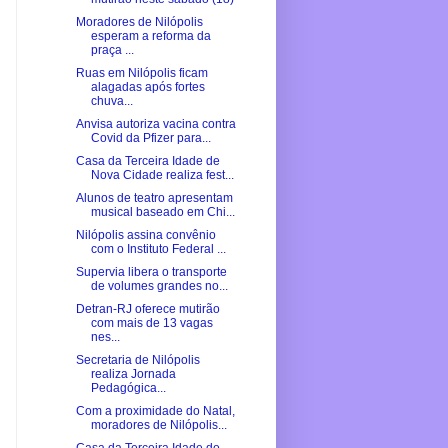
Moradores de Nilópolis
esperam a reforma da
praça ...
Ruas em Nilópolis ficam
alagadas após fortes
chuva...
Anvisa autoriza vacina contra
Covid da Pfizer para...
Casa da Terceira Idade de
Nova Cidade realiza fest...
Alunos de teatro apresentam
musical baseado em Chi...
Nilópolis assina convênio
com o Instituto Federal ...
Supervia libera o transporte
de volumes grandes no...
Detran-RJ oferece mutirão
com mais de 13 vagas
nes...
Secretaria de Nilópolis
realiza Jornada
Pedagógica...
Com a proximidade do Natal,
moradores de Nilópolis...