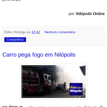
por:
Nilópolis Online
Editor Rodrigo
às
12:42
Nenhum comentário:
Compartilhar
Carro pega fogo em Nilópolis