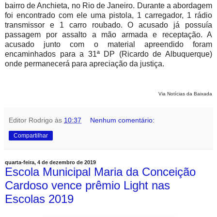
bairro de Anchieta, no Rio de Janeiro. Durante a abordagem
foi encontrado com ele uma pistola, 1 carregador, 1 rádio
transmissor e 1 carro roubado. O acusado já possuía
passagem por assalto a mão armada e receptação. A
acusado junto com o material apreendido foram
encaminhados para a 31ª DP (Ricardo de Albuquerque)
onde permanecerá para apreciação da justiça.
Via Notícias da Baixada
Editor Rodrigo
às
10:37
Nenhum comentário:
Compartilhar
quarta-feira, 4 de dezembro de 2019
Escola Municipal Maria da Conceição
Cardoso vence prêmio Light nas
Escolas 2019