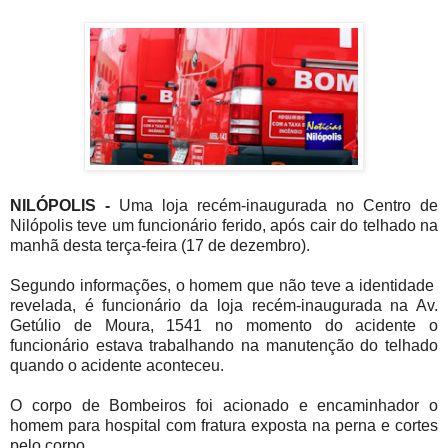
NILÓPOLIS -
Uma loja recém-inaugurada no Centro de
Nilópolis teve um funcionário ferido, após cair do telhado na
manhã desta terça-feira (17 de dezembro).
Segundo informações, o homem que não teve a identidade
revelada, é funcionário da loja recém-inaugurada na Av.
Getúlio de Moura, 1541 no momento do acidente o
funcionário estava trabalhando na manutenção do telhado
quando o acidente aconteceu.
O corpo de Bombeiros foi acionado e encaminhador o
homem para hospital com fratura exposta na perna e cortes
pelo corpo.