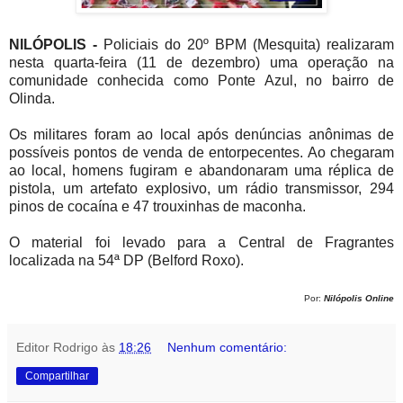
NILÓPOLIS -
Policiais do 20º BPM (Mesquita) realizaram
nesta quarta-feira (11 de dezembro) uma operação na
comunidade conhecida como Ponte Azul, no bairro de
Olinda.
Os militares foram ao local após denúncias anônimas de
possíveis pontos de venda de entorpecentes. Ao chegaram
ao local, homens fugiram e abandonaram uma réplica de
pistola, um artefato explosivo, um rádio transmissor, 294
pinos de cocaína e 47 trouxinhas de maconha.
O material foi levado para a Central de Fragrantes
localizada na 54ª DP (Belford Roxo).
Por:
Nilópolis Online
Editor Rodrigo
às
18:26
Nenhum comentário:
Compartilhar