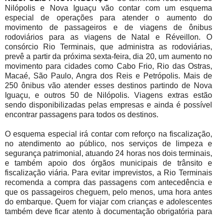
Nilópolis e Nova Iguaçu vão contar com um esquema
especial de operações para atender o aumento do
movimento de passageiros e de viagens de ônibus
rodoviários para as viagens de Natal e Réveillon. O
consórcio Rio Terminais, que administra as rodoviárias,
prevê a partir da próxima sexta-feira, dia 20, um aumento no
movimento para cidades como Cabo Frio, Rio das Ostras,
Macaé, São Paulo, Angra dos Reis e Petrópolis. Mais de
250 ônibus vão atender esses destinos partindo de Nova
Iguaçu, e outros 50 de Nilópolis. Viagens extras estão
sendo disponibilizadas pelas empresas e ainda é possível
encontrar passagens para todos os destinos.
O esquema especial irá contar com reforço na fiscalização,
no atendimento ao público, nos serviços de limpeza e
segurança patrimonial, atuando 24 horas nos dois terminais,
e também apoio dos órgãos municipais de trânsito e
fiscalização viária. Para evitar imprevistos, a Rio Terminais
recomenda a compra das passagens com antecedência e
que os passageiros cheguem, pelo menos, uma hora antes
do embarque. Quem for viajar com crianças e adolescentes
também deve ficar atento à documentação obrigatória para