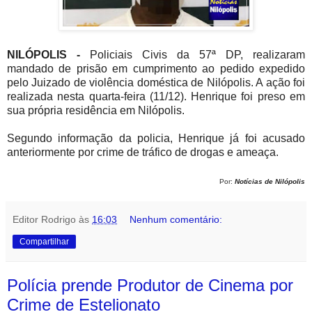
NILÓPOLIS -
Policiais Civis da 57ª DP, realizaram
mandado de prisão em cumprimento ao pedido expedido
pelo Juizado de violência doméstica de Nilópolis. A ação foi
realizada nesta quarta-feira (11/12). Henrique foi preso em
sua própria residência em Nilópolis.
Segundo informação da policia, Henrique já foi acusado
anteriormente por crime de tráfico de drogas e ameaça.
Por:
Notícias de Nilópolis
Editor Rodrigo
às
16:03
Nenhum comentário:
Compartilhar
Polícia prende Produtor de Cinema por
Crime de Estelionato