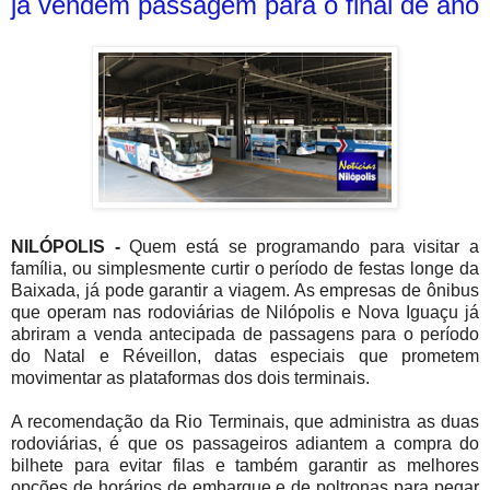
já vendem passagem para o final de ano
NILÓPOLIS -
Quem está se programando para visitar a
família, ou simplesmente curtir o período de festas longe da
Baixada, já pode garantir a viagem. As empresas de ônibus
que operam nas rodoviárias de Nilópolis e Nova Iguaçu já
abriram a venda antecipada de passagens para o período
do Natal e Réveillon, datas especiais que prometem
movimentar as plataformas dos dois terminais.
A recomendação da Rio Terminais, que administra as duas
rodoviárias, é que os passageiros adiantem a compra do
bilhete para evitar filas e também garantir as melhores
opções de horários de embarque e de poltronas para pegar