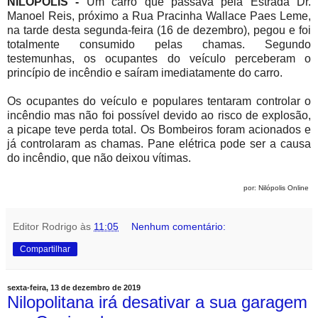
NILÓPOLIS -
Um carro que passava pela Estrada Dr.
Manoel Reis, próximo a Rua Pracinha Wallace Paes Leme,
na tarde desta segunda-feira (16 de dezembro), pegou e foi
totalmente consumido pelas chamas. Segundo
testemunhas, os ocupantes do veículo perceberam o
princípio de incêndio e saíram imediatamente do carro.
Os ocupantes do veículo e populares tentaram controlar o
incêndio mas não foi possível devido ao risco de explosão,
a picape teve perda total. Os Bombeiros foram acionados e
já controlaram as chamas. Pane elétrica pode ser a causa
do incêndio, que não deixou vítimas.
por: Nilópolis Online
Editor Rodrigo
às
11:05
Nenhum comentário:
Compartilhar
sexta-feira, 13 de dezembro de 2019
Nilopolitana irá desativar a sua garagem