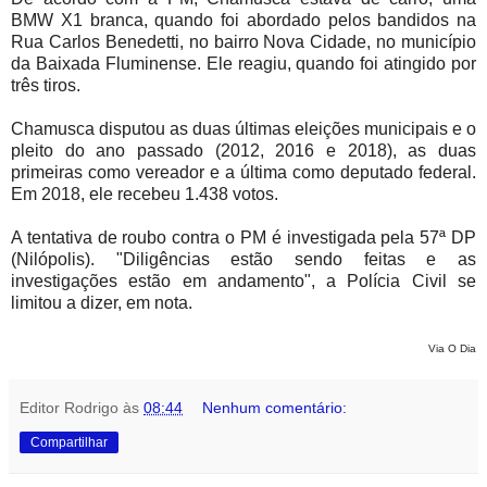
BMW X1 branca, quando foi abordado pelos bandidos na
Rua Carlos Benedetti, no bairro Nova Cidade, no município
da Baixada Fluminense. Ele reagiu, quando foi atingido por
três tiros.
Chamusca disputou as duas últimas eleições municipais e o
pleito do ano passado (2012, 2016 e 2018), as duas
primeiras como vereador e a última como deputado federal.
Em 2018, ele recebeu 1.438 votos.
A tentativa de roubo contra o PM é investigada pela 57ª DP
(Nilópolis). "Diligências estão sendo feitas e as
investigações estão em andamento", a Polícia Civil se
limitou a dizer, em nota.
Via O Dia
Editor Rodrigo
às
08:44
Nenhum comentário:
Compartilhar