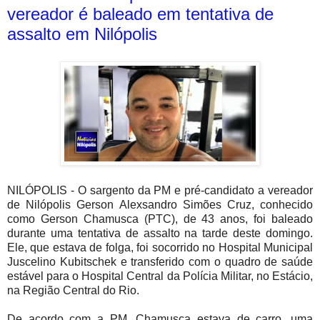
vereador é baleado em tentativa de
assalto em Nilópolis
NILÓPOLIS - O sargento da PM e pré-candidato a vereador
de Nilópolis Gerson Alexsandro Simões Cruz, conhecido
como Gerson Chamusca (PTC), de 43 anos, foi baleado
durante uma tentativa de assalto na tarde deste domingo.
Ele, que estava de folga, foi socorrido no Hospital Municipal
Juscelino Kubitschek e transferido com o quadro de saúde
estável para o Hospital Central da Polícia Militar, no Estácio,
na Região Central do Rio.
De acordo com a PM, Chamusca estava de carro, uma