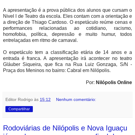
A apresentação é a prova pública dos alunos que cursam o
Nivel I de Teatro da escola. Eles contam com a orientação e
a direção de Thiago Cardoso. O espetáculo reúme cenas e
performances relacionadas ao cotidiano, racismo,
homofobia, política, depressão e muito humur, todos
entrelaçadas em ritmo de carnaval.
O espetáculo tem a classificação etária de 14 anos e a
entrada é franca. A apresentação irá acontecer no teatro
Gláuber Siqueira, que fica na Rua Luiz Gonzaga, S/N -
Praça dos Meninos no bairro: Cabral em Nilópolis.
Por:
Nilópolis Online
Editor Rodrigo
às
15:12
Nenhum comentário:
Compartilhar
Rodoviárias de Nilópolis e Nova Iguaçu