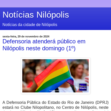
Notícias Nilópolis
Notícias da cidade de Nilópolis
sexta-feira, 29 de novembro de 2024
Defensoria atenderá público em
Nilópolis neste domingo (1º)
A Defensoria Pública do Estado do Rio de Janeiro (DPRJ)
estará no Clube Nilopolitano, no Centro de Nilópolis, neste