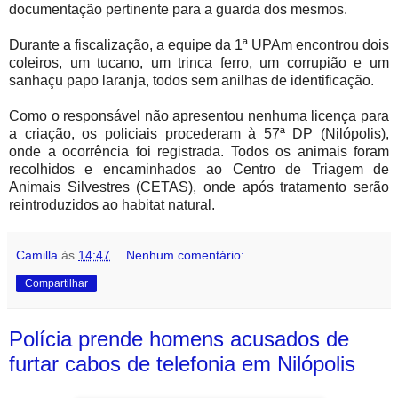
documentação pertinente para a guarda dos mesmos.
Durante a fiscalização, a equipe da 1ª UPAm encontrou dois
coleiros, um tucano, um trinca ferro, um corrupião e um
sanhaçu papo laranja, todos sem anilhas de identificação.
Como o responsável não apresentou nenhuma licença para
a criação, os policiais procederam à 57ª DP (Nilópolis),
onde a ocorrência foi registrada. Todos os animais foram
recolhidos e encaminhados ao Centro de Triagem de
Animais Silvestres (CETAS), onde após tratamento serão
reintroduzidos ao habitat natural.
Camilla
às
14:47
Nenhum comentário:
Compartilhar
Polícia prende homens acusados de
furtar cabos de telefonia em Nilópolis