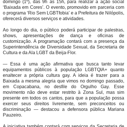
domingo (1º), das 9h às 15h, para realizar a ação social
‘Baixada em Cores’. O evento, promovido em parceria com
o programa ‘Rio Sem LGBTfobia’ e a Prefeitura de Nilópolis,
oferecerá diversos serviços e atividades.
Ao longo do dia, o público poderá participar de palestras,
shows, apresentações de dança e oficinas de
customização. A programação contará com a presença da
Superintendência de Diversidade Sexual, da Secretaria de
Cultura e da Ala LGBT da Beija-Flor.
— Essa é uma ação afirmativa que busca tanto levar
equipamentos públicos à população LGBTQIA+ quanto
enaltecer a própria cultura gay. A ideia é trazer para a
Baixada a mesma alegria que vimos no domingo passado,
em Copacabana, no desfile do Orgulho Gay. Esse
movimento não deve estar restrito à Zona Sul, mas sim
presente em todos os cantos, para que a população possa
exercer seus direitos livremente, sem preconceitos ou
discriminação — destacou a defensora pública Mariana
Pauzeiro.
A iniciativa também contará com serviços da Secretaria de