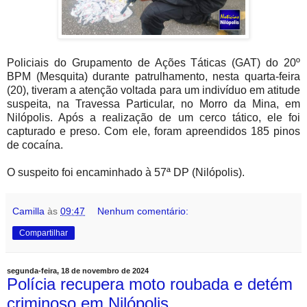
Policiais do Grupamento de Ações Táticas (GAT) do 20º
BPM (Mesquita) durante patrulhamento, nesta quarta-feira
(20), tiveram a atenção voltada para um indivíduo em atitude
suspeita, na Travessa Particular, no Morro da Mina, em
Nilópolis. Após a realização de um cerco tático, ele foi
capturado e preso. Com ele, foram apreendidos 185 pinos
de cocaína.
O suspeito foi encaminhado à 57ª DP (Nilópolis).
Camilla
às
09:47
Nenhum comentário:
Compartilhar
segunda-feira, 18 de novembro de 2024
Polícia recupera moto roubada e detém
criminoso em Nilópolis