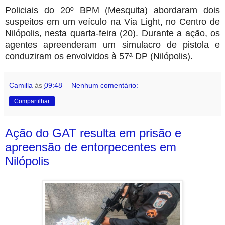
Policiais do 20º BPM (Mesquita) abordaram dois
suspeitos em um veículo na Via Light, no Centro de
Nilópolis,
nesta quarta-feira (20).
Durante a ação, os
agentes apreenderam um simulacro de pistola e
conduziram os envolvidos à 57ª DP (Nilópolis).
Camilla
às
09:48
Nenhum comentário:
Compartilhar
Ação do GAT resulta em prisão e
apreensão de entorpecentes em
Nilópolis