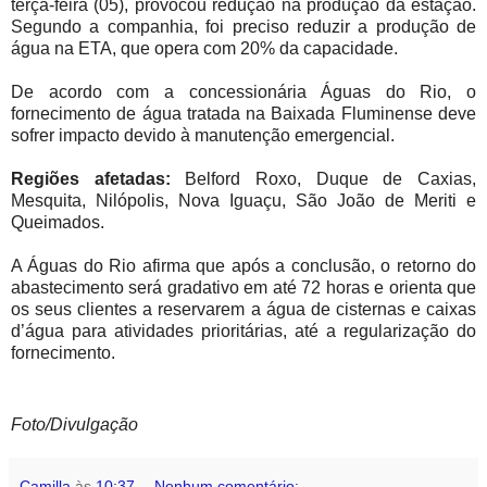
terça-feira (05), provocou redução na produção da estação.
Segundo a companhia, foi preciso reduzir a produção de
água na ETA, que opera com 20% da capacidade.
De acordo com a concessionária Águas do Rio, o
fornecimento de água tratada na Baixada Fluminense deve
sofrer impacto devido à manutenção emergencial.
Regiões afetadas:
Belford Roxo, Duque de Caxias,
Mesquita, Nilópolis, Nova Iguaçu, São João de Meriti e
Queimados.
A Águas do Rio afirma que após a conclusão, o retorno do
abastecimento será gradativo em até 72 horas e orienta que
os seus clientes a reservarem a água de cisternas e caixas
d’água para atividades prioritárias, até a regularização do
fornecimento.
Foto/Divulgação
Camilla
às
10:37
Nenhum comentário: