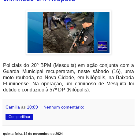
Policiais do 20º BPM (Mesquita) em ação conjunta com a
Guarda Municipal recuperaram, neste sábado (16), u
ma
moto roubada,
na Nova Cidade, em Nilópolis, na Baixada
Fluminense. Na operação, um criminoso de Mesquita foi
detido e conduzido à 57ª DP (Nilópolis).
Camilla
às
10:09
Nenhum comentário:
Compartilhar
quinta-feira, 14 de novembro de 2024