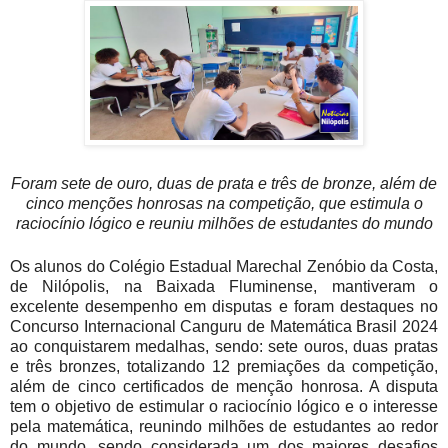
Foram sete de ouro, duas de prata e três de bronze, além de
cinco menções honrosas na competição, que estimula o
raciocínio lógico e reuniu milhões de estudantes do mundo
Os alunos do Colégio Estadual Marechal Zenóbio da Costa,
de Nilópolis, na Baixada Fluminense, mantiveram o
excelente desempenho em disputas e foram destaques no
Concurso Internacional Canguru de Matemática Brasil 2024
ao conquistarem medalhas, sendo: sete ouros, duas pratas
e três bronzes, totalizando 12 premiações da competição,
além de cinco certificados de menção honrosa. A disputa
tem o objetivo de estimular o raciocínio lógico e o interesse
pela matemática, reunindo milhões de estudantes ao redor
do mundo, sendo considerada um dos maiores desafios