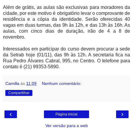
Além de grátis, as aulas são exclusivas para moradores da
cidade, por este motivo é obrigatório levar o comprovante de
residência e a cópia da identidade. Serão oferecidas 40
vagas em duas turmas, das 9h às 12h, e das 13h às 16h. As
aulas, com cinco dias de duração, irão de 4 a 8 de
novembro.
Interessados em participar do curso devem procurar a sede
da Setrab hoje (01/11), das 9h às 12h. A secretaria fica na
Rua Pedro Álvares Cabral, 995, no Centro. O telefone para
contato é (21) 99353-5890.
Camilla
às
11:09
Nenhum comentário:
Compartilhar
‹
›
Página inicial
Ver versão para a web