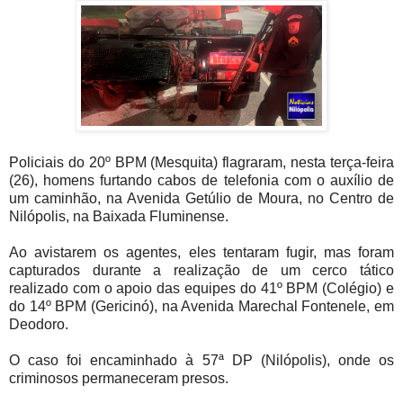
Policiais do 20º BPM (Mesquita) flagraram, nesta terça-feira
(26), homens furtando cabos de telefonia com o auxílio de
um caminhão, na Avenida Getúlio de Moura, no Centro de
Nilópolis, na Baixada Fluminense.
Ao avistarem os agentes, eles tentaram fugir, mas foram
capturados durante a realização de um cerco tático
realizado com o apoio das equipes do 41º BPM (Colégio) e
do 14º BPM (Gericinó), na Avenida Marechal Fontenele, em
Deodoro.
O caso foi encaminhado à 57ª DP (Nilópolis), onde os
criminosos permaneceram presos.