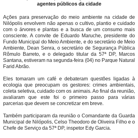
agentes públicos da cidade
Ações para preservação do meio ambiente na cidade de
Nilópolis envolvem não apenas o cultivo, plantio e cuidado
com o árvores e plantas e a busca de um consumo mais
consciente. A convite de Eduardo Maruche, presidente do
Fundo Municipal do Meio Ambiente, e do secretário de Meio
Ambiente, Dean Senra, o secretário de Segurança Pública
Rômulo Barreto, e o delegado titular da 57ª DP, Marcos
Santana, estiveram na segunda-feira (04) no Parque Natural
Farid Abrão.
Eles tomaram um café e debateram questões ligadas à
ecologia que preocupam os gestores: crimes ambientais,
coleta seletiva, cuidado com os animais. Ao final da reunião,
avaliaram que este foi o primeiro passo para várias
parcerias que devem se concretizar em breve.
Também participaram da reunião o Comandante da Guarda
Municipal de Nilópolis, Celso Theodoro de Oliveira Filho e o
Chefe de Serviço da 57ª DP, inspetor Edy Garcia.