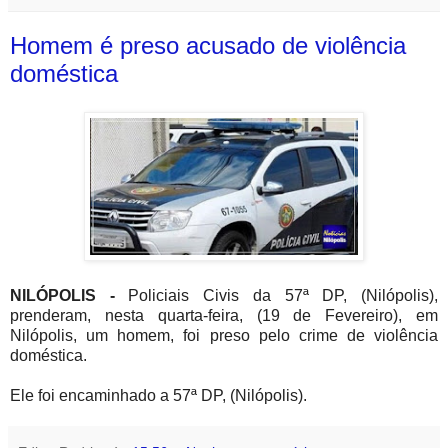
Homem é preso acusado de violência
doméstica
NILÓPOLIS -
Policiais Civis da 57ª DP, (Nilópolis),
prenderam, nesta quarta-feira, (19 de Fevereiro), em
Nilópolis, um homem, foi preso pelo crime de
violência
doméstica.
Ele foi encaminhado a
57ª DP,
(Nilópolis).