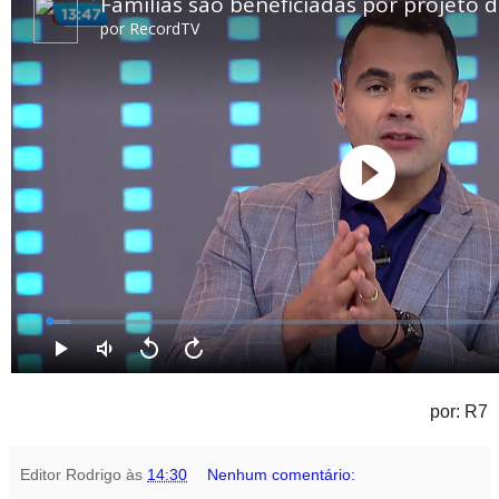
por: R7
Editor Rodrigo
às
14:30
Nenhum comentário: