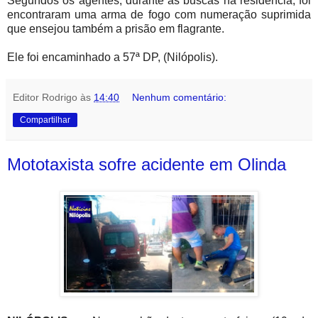
Segundos os agentes, durante as buscas na residência, foi
encontraram uma arma de fogo com numeração suprimida
que ensejou também a prisão em flagrante.
Ele foi encaminhado a 57ª DP, (Nilópolis).
Editor Rodrigo
às
14:40
Nenhum comentário:
Compartilhar
Mototaxista sofre acidente em Olinda