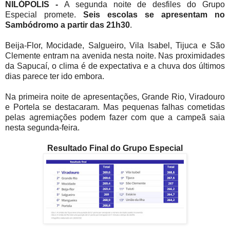
NILÓPOLIS -
A segunda noite de desfiles do Grupo
Especial promete.
Seis escolas se apresentam no
Sambódromo a partir das 21h30
.
Beija-Flor, Mocidade, Salgueiro, Vila Isabel, Tijuca e São
Clemente entram na avenida nesta noite. Nas proximidades
da Sapucaí, o clima é de expectativa e a chuva dos últimos
dias parece ter ido embora.
Na primeira noite de apresentações, Grande Rio, Viradouro
e Portela se destacaram. Mas pequenas falhas cometidas
pelas agremiações podem fazer com que a campeã saia
nesta segunda-feira.
Resultado Final do Grupo Especial