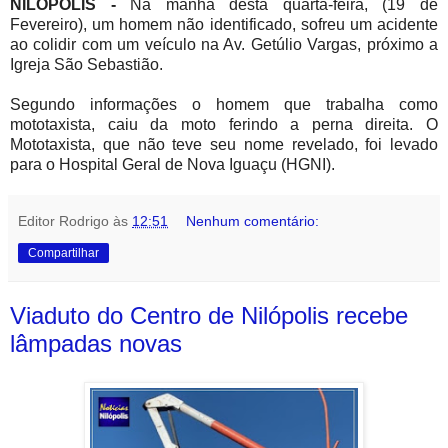
NILÓPOLIS -
Na manhã desta quarta-feira, (19 de
Fevereiro), um homem não identificado, sofreu um acidente
ao colidir com um veículo na Av. Getúlio Vargas, próximo a
Igreja São Sebastião.
Segundo informações o homem que trabalha como
mototaxista, caiu da moto ferindo a perna direita.
O
Mototaxista, que não teve seu nome revelado, foi levado
para o Hospital Geral de Nova Iguaçu (HGNI).
Editor Rodrigo
às
12:51
Nenhum comentário:
Compartilhar
Viaduto do Centro de Nilópolis recebe
lâmpadas novas