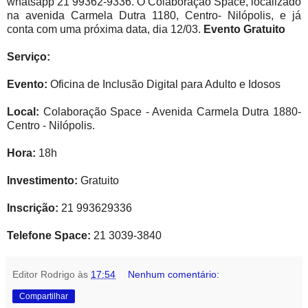
whatsapp 21 99362-9336. O Colaboração Space, localizado
na avenida Carmela Dutra 1180, Centro- Nilópolis, e já
conta com uma próxima data, dia 12/03.
Evento Gratuito
Serviço:
Evento:
Oficina de Inclusão Digital para Adulto e Idosos
Local:
Colaboração Space - Avenida Carmela Dutra 1880-
Centro - Nilópolis.
Hora:
18h
Investimento:
Gratuito
Inscrição:
21 993629336
Telefone Space:
21 3039-3840
Editor Rodrigo
às
17:54
Nenhum comentário:
Compartilhar