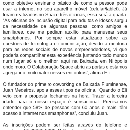
como objetivo ensinar o básico de como a pessoa pode
usar a internet no seu aparelho móvel (celular/tablet). Já
foram realizados no Space três oficinas, essa será a quarta.
“As oficinas de inclusão digital para adultos e idosos surgiu
da necessidade de algumas pessoas, como amigos e
familiares, que me pediam auxílio para manusear seus
smartphones. Por sempre estar atualizado sobre as
questões de tecnologia e comunicação, devido a mentoria
para as redes sociais de novos empreendedores, vi que
poderia compartilhar esta experiência juntando todo mundo
num lugar só e o melhor, aqui na Baixada, em Nilópolis
onde moro. O Colaboração Space abriu as portas e estamos
agregando muito valor nesses encontros”, afirma Eli.
O fundador do primeiro coworking da Baixada Fluminense,
Juan Medeiros, apoia esses tipos de oficina. “Quando o Eli
veio com a proposta fechamos na hora. Trazer a terceira
idade para o nosso espaço é sensacional. Precisamos
entender que 58% de pessoas com 60 anos e mais, têm
acesso à internet nos smartphones”, concluiu Juan.
As inscrições podem ser feitas através do telefone e