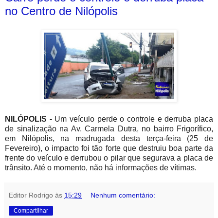
no Centro de Nilópolis
NILÓPOLIS -
Um veículo perde o controle e derruba placa
de sinalização na Av. Carmela Dutra, no bairro Frigorífico,
em Nilópolis, na madrugada desta terça-feira (25 de
Fevereiro), o impacto foi tão forte que destruiu boa parte da
frente do veículo e derrubou o pilar que segurava a placa de
trânsito. Até o momento, não há informações de vítimas.
Editor Rodrigo
às
15:29
Nenhum comentário:
Compartilhar