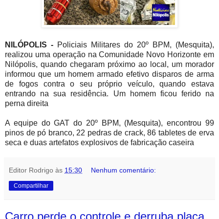
NILÓPOLIS -
Policiais Militares do 20º BPM, (Mesquita),
realizou uma operação na Comunidade Novo Horizonte em
Nilópolis, quando chegaram próximo ao local, um morador
informou que um homem armado efetivo disparos de arma
de fogos contra o seu próprio veículo, quando estava
entrando na sua residência. Um homem ficou ferido na
perna direita
A equipe do GAT do 20º BPM, (Mesquita), encontrou 99
pinos de pó branco, 22 pedras de crack, 86 tabletes de erva
seca e duas artefatos explosivos de fabricação caseira
Editor Rodrigo
às
15:30
Nenhum comentário:
Compartilhar
Carro perde o controle e derruba placa