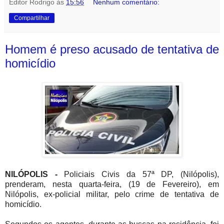
Editor Rodrigo
às
15:56
Nenhum comentário:
Compartilhar
Homem é preso acusado de tentativa de
homicídio
NILÓPOLIS -
Policiais Civis da 57ª DP, (Nilópolis),
prenderam, nesta quarta-feira, (19 de Fevereiro), em
Nilópolis, ex-policial militar, pelo crime de tentativa de
homicídio.