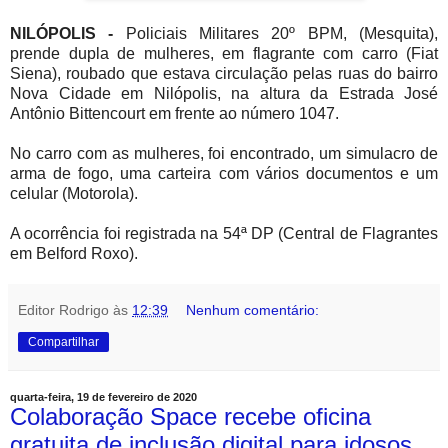
NILÓPOLIS -
Policiais Militares 20º BPM, (Mesquita),
prende dupla de mulheres, em flagrante com carro (Fiat
Siena), roubado que estava circulação pelas ruas do bairro
Nova Cidade em Nilópolis, na altura da Estrada José
Antônio Bittencourt em frente ao número 1047.
No carro com as mulheres, foi encontrado, um simulacro de
arma de fogo, uma carteira com vários documentos e um
celular (Motorola).
A ocorrência foi registrada na 54ª DP (Central de Flagrantes
em Belford Roxo).
Editor Rodrigo
às
12:39
Nenhum comentário:
Compartilhar
quarta-feira, 19 de fevereiro de 2020
Colaboração Space recebe oficina
gratuita de inclusão digital para idosos