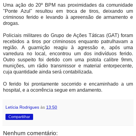
Uma ação do 20º BPM nas proximidades da comunidade
"Ponte Azul" resultou em troca de tiros, deixando um
criminoso ferido e levando à apreensão de armamento e
drogas.
Policiais militares do Grupo de Ações Táticas (GAT) foram
recebidos a tiros por criminosos enquanto patrulhavam a
região. A guarnição reagiu à agressão e, após uma
varredura no local, encontrou um dos indivíduos ferido.
Outro suspeito foi detido com uma pistola calibre 9mm,
munições, um rádio transmissor e material entorpecente,
cuja quantidade ainda será contabilizada.
O ferido foi prontamente socorrido e encaminhado a um
hospital, e a ocorrência segue em andamento.
Letícia Rodrigues
às
13:50
Compartilhar
Nenhum comentário: