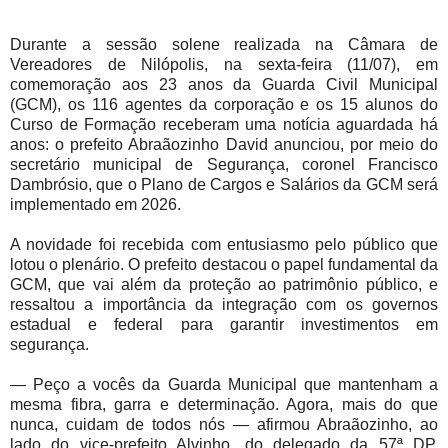
Durante a sessão solene realizada na Câmara de
Vereadores de Nilópolis, na sexta-feira (11/07), em
comemoração aos 23 anos da Guarda Civil Municipal
(GCM), os 116 agentes da corporação e os 15 alunos do
Curso de Formação receberam uma notícia aguardada há
anos: o prefeito Abraãozinho David anunciou, por meio do
secretário municipal de Segurança, coronel Francisco
Dambrósio, que o Plano de Cargos e Salários da GCM será
implementado em 2026.
A novidade foi recebida com entusiasmo pelo público que
lotou o plenário. O prefeito destacou o papel fundamental da
GCM, que vai além da proteção ao patrimônio público, e
ressaltou a importância da integração com os governos
estadual e federal para garantir investimentos em
segurança.
— Peço a vocês da Guarda Municipal que mantenham a
mesma fibra, garra e determinação. Agora, mais do que
nunca, cuidam de todos nós — afirmou Abraãozinho, ao
lado do vice-prefeito Alvinho, do delegado da 57ª DP,