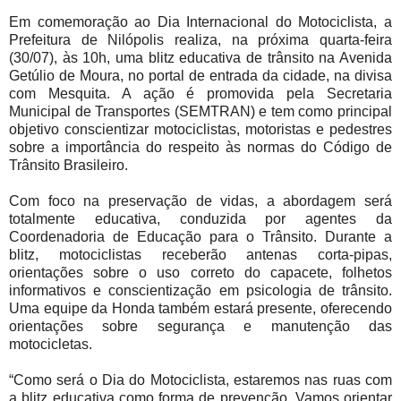
Em comemoração ao Dia Internacional do Motociclista, a
Prefeitura de Nilópolis realiza, na próxima quarta-feira
(30/07), às 10h, uma blitz educativa de trânsito na Avenida
Getúlio de Moura, no portal de entrada da cidade, na divisa
com Mesquita. A ação é promovida pela Secretaria
Municipal de Transportes (SEMTRAN) e tem como principal
objetivo conscientizar motociclistas, motoristas e pedestres
sobre a importância do respeito às normas do Código de
Trânsito Brasileiro.
Com foco na preservação de vidas, a abordagem será
totalmente educativa, conduzida por agentes da
Coordenadoria de Educação para o Trânsito. Durante a
blitz, motociclistas receberão antenas corta-pipas,
orientações sobre o uso correto do capacete, folhetos
informativos e conscientização em psicologia de trânsito.
Uma equipe da Honda também estará presente, oferecendo
orientações sobre segurança e manutenção das
motocicletas.
“Como será o Dia do Motociclista, estaremos nas ruas com
a blitz educativa como forma de prevenção. Vamos orientar