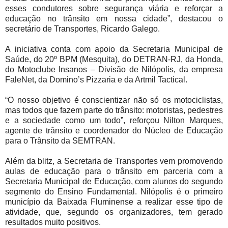
esses condutores sobre segurança viária e reforçar a
educação no trânsito em nossa cidade”, destacou o
secretário de Transportes, Ricardo Galego.
A iniciativa conta com apoio da Secretaria Municipal de
Saúde, do 20º BPM (Mesquita), do DETRAN-RJ, da Honda,
do Motoclube Insanos – Divisão de Nilópolis, da empresa
FaleNet, da Domino’s Pizzaria e da Artmil Tactical.
“O nosso objetivo é conscientizar não só os motociclistas,
mas todos que fazem parte do trânsito: motoristas, pedestres
e a sociedade como um todo”, reforçou Nilton Marques,
agente de trânsito e coordenador do Núcleo de Educação
para o Trânsito da SEMTRAN.
Além da blitz, a Secretaria de Transportes vem promovendo
aulas de educação para o trânsito em parceria com a
Secretaria Municipal de Educação, com alunos do segundo
segmento do Ensino Fundamental. Nilópolis é o primeiro
município da Baixada Fluminense a realizar esse tipo de
atividade, que, segundo os organizadores, tem gerado
resultados muito positivos.