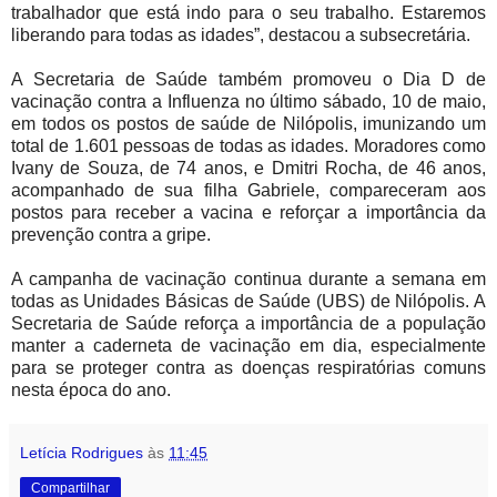
trabalhador que está indo para o seu trabalho. Estaremos
liberando para todas as idades”, destacou a subsecretária.
A Secretaria de Saúde também promoveu o Dia D de
vacinação contra a Influenza no último sábado, 10 de maio,
em todos os postos de saúde de Nilópolis, imunizando um
total de 1.601 pessoas de todas as idades. Moradores como
Ivany de Souza, de 74 anos, e Dmitri Rocha, de 46 anos,
acompanhado de sua filha Gabriele, compareceram aos
postos para receber a vacina e reforçar a importância da
prevenção contra a gripe.
A campanha de vacinação continua durante a semana em
todas as Unidades Básicas de Saúde (UBS) de Nilópolis. A
Secretaria de Saúde reforça a importância de a população
manter a caderneta de vacinação em dia, especialmente
para se proteger contra as doenças respiratórias comuns
nesta época do ano.
Letícia Rodrigues
às
11:45
Compartilhar