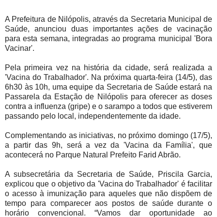
A Prefeitura de Nilópolis, através da Secretaria Municipal de
Saúde, anunciou duas importantes ações de vacinação
para esta semana, integradas ao programa municipal 'Bora
Vacinar'.
Pela primeira vez na história da cidade, será realizada a
'Vacina do Trabalhador'. Na próxima quarta-feira (14/5), das
6h30 às 10h, uma equipe da Secretaria de Saúde estará na
Passarela da Estação de Nilópolis para oferecer as doses
contra a influenza (gripe) e o sarampo a todos que estiverem
passando pelo local, independentemente da idade.
Complementando as iniciativas, no próximo domingo (17/5),
a partir das 9h, será a vez da 'Vacina da Família', que
acontecerá no Parque Natural Prefeito Farid Abrão.
A subsecretária da Secretaria de Saúde, Priscila Garcia,
explicou que o objetivo da 'Vacina do Trabalhador' é facilitar
o acesso à imunização para aqueles que não dispõem de
tempo para comparecer aos postos de saúde durante o
horário convencional. “Vamos dar oportunidade ao