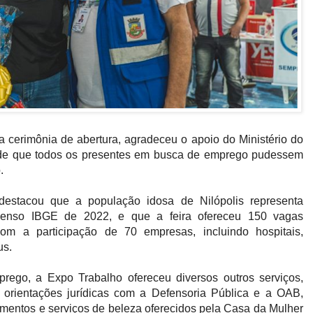
a cerimônia de abertura, agradeceu o apoio do Ministério do
 de que todos os presentes em busca de emprego pudessem
.
destacou que a população idosa de Nilópolis representa
Censo IBGE de 2022, e que a feira ofereceu 150 vagas
com a participação de 70 empresas, incluindo hospitais,
us.
rego, a Expo Trabalho ofereceu diversos outros serviços,
 orientações jurídicas com a Defensoria Pública e a OAB,
mentos e serviços de beleza oferecidos pela Casa da Mulher