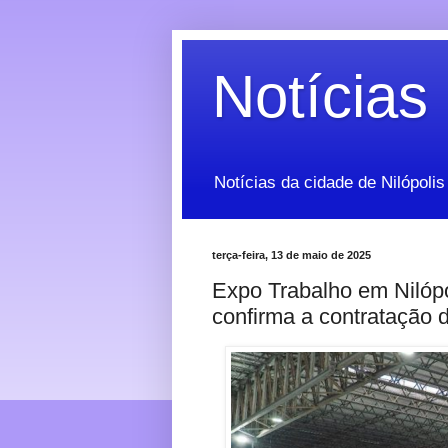
Notícias 
Notícias da cidade de Nilópolis
terça-feira, 13 de maio de 2025
Expo Trabalho em Nilópo
confirma a contratação 