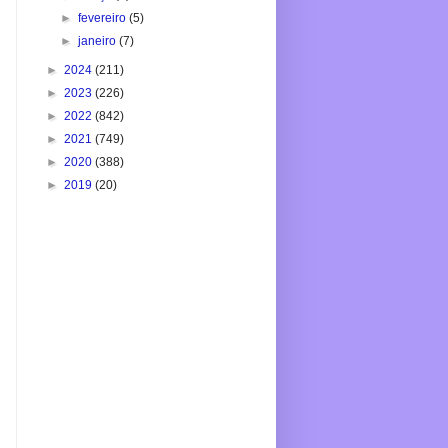
►
fevereiro
(5)
►
janeiro
(7)
►
2024
(211)
►
2023
(226)
►
2022
(842)
►
2021
(749)
►
2020
(388)
►
2019
(20)