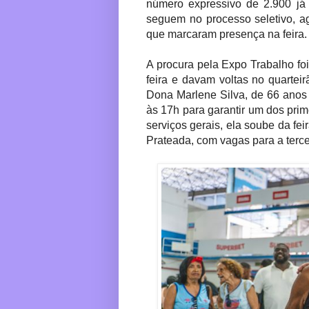
número expressivo de 2.900 já
seguem no processo seletivo, a
que marcaram presença na feira.
A procura pela Expo Trabalho foi
feira e davam voltas no quarte
Dona Marlene Silva, de 66 anos 
às 17h para garantir um dos pri
serviços gerais, ela soube da fei
Prateada, com vagas para a terce