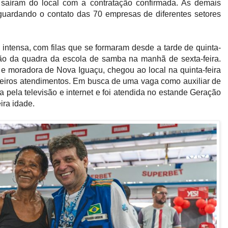
 saíram do local com a contratação confirmada. As demais
guardando o contato das 70 empresas de diferentes setores
 intensa, com filas que se formaram desde a tarde de quinta-
irão da quadra da escola de samba na manhã de sexta-feira.
e moradora de Nova Iguaçu, chegou ao local na quinta-feira
meiros atendimentos. Em busca de uma vaga como auxiliar de
ra pela televisão e internet e foi atendida no estande Geração
ira idade.