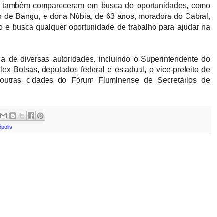
os também compareceram em busca de oportunidades, como
do de Bangu, e dona Núbia, de 63 anos, moradora do Cabral,
ão e busca qualquer oportunidade de trabalho para ajudar na
 de diversas autoridades, incluindo o Superintendente do
lex Bolsas, deputados federal e estadual, o vice-prefeito de
e outras cidades do Fórum Fluminense de Secretários de
ópolis