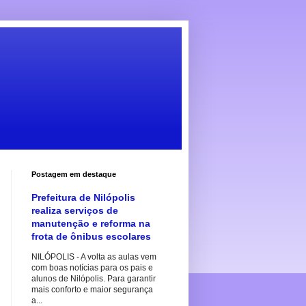
Postagem em destaque
Prefeitura de Nilópolis
realiza serviços de
manutenção e reforma na
frota de ônibus escolares
NILÓPOLIS - A volta as aulas vem
com boas notícias para os pais e
alunos de Nilópolis. Para garantir
mais conforto e maior segurança
a...