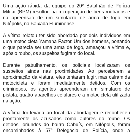
Uma ação rápida da equipe do 20º Batalhão de Polícia
Militar (BPM) resultou na recuperação de bens roubados e
na apreensão de um simulacro de arma de fogo em
Nilópolis, na Baixada Fluminense.
A vítima relatou ter sido abordada por dois indivíduos em
uma motocicleta Yamaha Factor. Um dos homens, portando
o que parecia ser uma arma de fogo, ameaçou a vítima e,
após o roubo, os suspeitos fugiram do local.
Durante patrulhamento, os policiais localizaram os
suspeitos ainda nas proximidades. Ao perceberem a
aproximação da viatura, eles tentaram fugir, mas caíram da
motocicleta e foram imediatamente detidos. Com os
criminosos, os agentes apreenderam um simulacro de
pistola, quatro aparelhos celulares e a motocicleta utilizada
na ação.
A vítima foi levada ao local da abordagem e reconheceu
prontamente os acusados como autores do roubo. Os
detidos, oriundos do bairro Cabuís, em Nilópolis, foram
encaminhados à 57ª Delegacia de Polícia, onde a