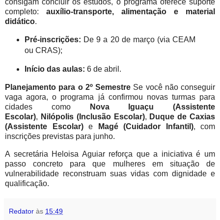
consigam concluir os estudos, o programa oferece suporte
completo:
auxílio-transporte, alimentação e material
didático
.
Pré-inscrições:
De 9 a 20 de março (via CEAM
ou CRAS);
Início das aulas:
6 de abril.
Planejamento para o 2º Semestre
Se você não conseguir
vaga agora, o programa já confirmou novas turmas para
cidades como
Nova Iguaçu (Assistente
Escolar)
,
Nilópolis (Inclusão Escolar)
,
Duque de Caxias
(Assistente Escolar)
e
Magé (Cuidador Infantil)
, com
inscrições previstas para junho.
A secretária Heloisa Aguiar reforça que a iniciativa é um
passo concreto para que mulheres em situação de
vulnerabilidade reconstruam suas vidas com dignidade e
qualificação.
Redator
às
15:49