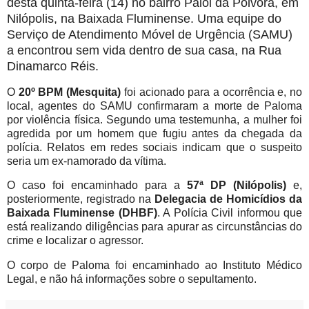
desta quinta-feira (14) no bairro Paiol da Pólvora, em
Nilópolis, na Baixada Fluminense. Uma equipe do
Serviço de Atendimento Móvel de Urgência (SAMU)
a encontrou sem vida dentro de sua casa, na Rua
Dinamarco Réis.
O
20º BPM (Mesquita)
foi acionado para a ocorrência e, no
local, agentes do SAMU confirmaram a morte de Paloma
por violência física. Segundo uma testemunha, a mulher foi
agredida por um homem que fugiu antes da chegada da
polícia. Relatos em redes sociais indicam que o suspeito
seria um ex-namorado da vítima.
O caso foi encaminhado para a
57ª DP (Nilópolis)
e,
posteriormente, registrado na
Delegacia de Homicídios da
Baixada Fluminense (DHBF)
. A Polícia Civil informou que
está realizando diligências para apurar as circunstâncias do
crime e localizar o agressor.
O corpo de Paloma foi encaminhado ao Instituto Médico
Legal, e não há informações sobre o sepultamento.