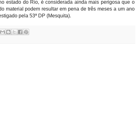
i no estado do Rio, é considerada ainda mais perigosa que o
 do material podem resultar em pena de três meses a um ano
estigado pela 53ª DP (Mesquita).