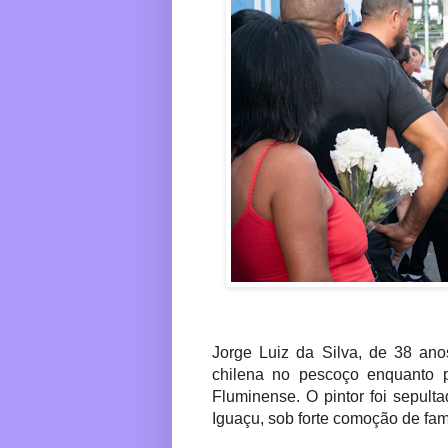
Jorge Luiz da Silva, de 38 ano
chilena no pescoço enquanto p
Fluminense. O pintor foi sepult
Iguaçu, sob forte comoção de fam