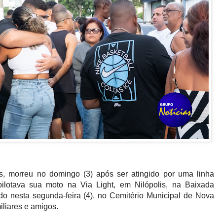
s, morreu no domingo (3) após ser atingido por uma linha
ilotava sua moto na Via Light, em Nilópolis, na Baixada
ado nesta segunda-feira (4), no Cemitério Municipal de Nova
iliares e amigos.