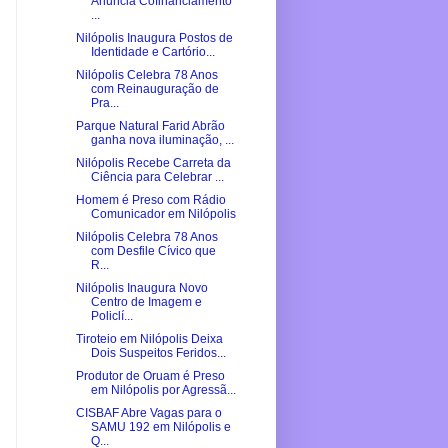
Anuncia Cofinanciamento
...
Nilópolis Inaugura Postos de
Identidade e Cartório...
Nilópolis Celebra 78 Anos
com Reinauguração de
Pra...
Parque Natural Farid Abrão
ganha nova iluminação, ...
Nilópolis Recebe Carreta da
Ciência para Celebrar ...
Homem é Preso com Rádio
Comunicador em Nilópolis
Nilópolis Celebra 78 Anos
com Desfile Cívico que
R...
Nilópolis Inaugura Novo
Centro de Imagem e
Policlí...
Tiroteio em Nilópolis Deixa
Dois Suspeitos Feridos...
Produtor de Oruam é Preso
em Nilópolis por Agressã...
CISBAF Abre Vagas para o
SAMU 192 em Nilópolis e
Q...