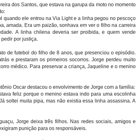
ereira dos Santos, que estava na garupa da moto no momento
do:
l quando ele entrou na Via Light e a linha pegou no pescoço
a, amada. Era um paizão, sonhava em ver o filho na carreira
audade. A linha chilena deveria ser proibida, e quem vende
edir por justiça.
o de futebol do filho de 8 anos, que presenciou o episódio.
trás e prestaram os primeiros socorros. Jorge perdeu muito
rro médico. Para preservar a criança, Jaqueline e o menino
Antônio Oscar destacou o envolvimento de Jorge com a família:
stava feliz porque o menino estava indo para uma escolinha
Já soltei muita pipa, mas não existia essa linha assassina. A
açu, Jorge deixa três filhos. Nas redes sociais, amigos e
exigiram punição para os responsáveis.