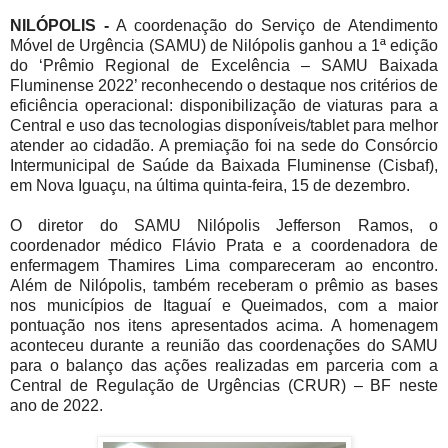
NILÓPOLIS -
A coordenação do Serviço de Atendimento
Móvel de Urgência (SAMU) de Nilópolis ganhou a 1ª edição
do ‘Prêmio Regional de Excelência – SAMU Baixada
Fluminense 2022’ reconhecendo o destaque nos critérios de
eficiência operacional: disponibilização de viaturas para a
Central e uso das tecnologias disponíveis/tablet para melhor
atender ao cidadão. A premiação foi na sede do Consórcio
Intermunicipal de Saúde da Baixada Fluminense (Cisbaf),
em Nova Iguaçu, na última quinta-feira, 15 de dezembro.
O diretor do SAMU Nilópolis Jefferson Ramos, o
coordenador médico Flávio Prata e a coordenadora de
enfermagem Thamires Lima compareceram ao encontro.
Além de Nilópolis, também receberam o prêmio as bases
nos municípios de Itaguaí e Queimados, com a maior
pontuação nos itens apresentados acima. A homenagem
aconteceu durante a reunião das coordenações do SAMU
para o balanço das ações realizadas em parceria com a
Central de Regulação de Urgências (CRUR) – BF neste
ano de 2022.