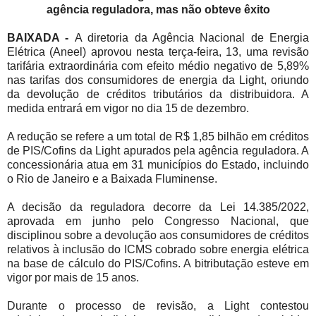
agência reguladora, mas não obteve êxito
BAIXADA -
A diretoria da Agência Nacional de Energia
Elétrica (Aneel) aprovou nesta terça-feira, 13, uma revisão
tarifária extraordinária com efeito médio negativo de 5,89%
nas tarifas dos consumidores de energia da Light, oriundo
da devolução de créditos tributários da distribuidora. A
medida entrará em vigor no dia 15 de dezembro.
A redução se refere a um total de R$ 1,85 bilhão em créditos
de PIS/Cofins da Light apurados pela agência reguladora. A
concessionária atua em 31 municípios do Estado, incluindo
o Rio de Janeiro e a Baixada Fluminense.
A decisão da reguladora decorre da Lei 14.385/2022,
aprovada em junho pelo Congresso Nacional, que
disciplinou sobre a devolução aos consumidores de créditos
relativos à inclusão do ICMS cobrado sobre energia elétrica
na base de cálculo do PIS/Cofins. A bitributação esteve em
vigor por mais de 15 anos.
Durante o processo de revisão, a Light contestou