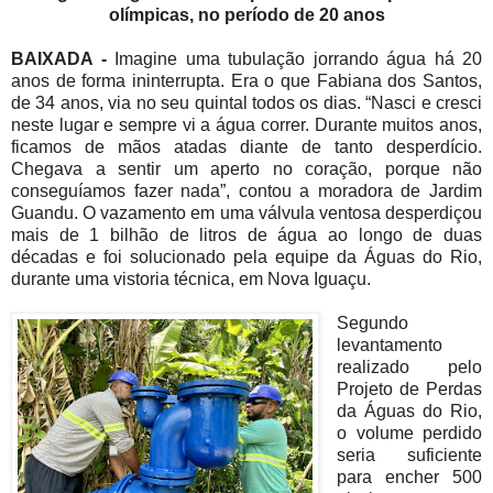
olímpicas, no período de 20 anos
BAIXADA -
Imagine uma tubulação jorrando água há 20
anos de forma ininterrupta. Era o que Fabiana dos Santos,
de 34 anos, via no seu quintal todos os dias. “Nasci e cresci
neste lugar e sempre vi a água correr. Durante muitos anos,
ficamos de mãos atadas diante de tanto desperdício.
Chegava a sentir um aperto no coração, porque não
conseguíamos fazer nada”, contou a moradora de Jardim
Guandu. O vazamento em uma válvula ventosa desperdiçou
mais de 1 bilhão de litros de água ao longo de duas
décadas e foi solucionado pela equipe da Águas do Rio,
durante uma vistoria técnica, em Nova Iguaçu.
Segundo
levantamento
realizado pelo
Projeto de Perdas
da Águas do Rio,
o volume perdido
seria suficiente
para encher 500