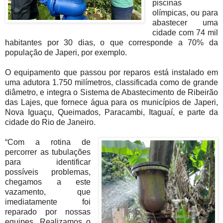
piscinas
olímpicas, ou para
abastecer uma
cidade com 74 mil
habitantes por 30 dias, o que corresponde a 70% da
população de Japeri, por exemplo.
O equipamento que passou por reparos está instalado em
uma adutora 1.750 milímetros, classificada como de grande
diâmetro, e integra o Sistema de Abastecimento de Ribeirão
das Lajes, que fornece água para os municípios de Japeri,
Nova Iguaçu, Queimados, Paracambi, Itaguaí, e parte da
cidade do Rio de Janeiro.
“Com a rotina de
percorrer as tubulações
para identificar
possíveis problemas,
chegamos a este
vazamento, que
imediatamente foi
reparado por nossas
equipes. Realizamos o