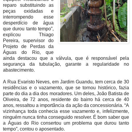
reparo substituindo as
peças oxidadas e
interrompendo esse
desperdício de água
que durou tanto tempo”,
explicou Thiago
Pereira, supervisor do
Projeto de Perdas da
Águas do Rio, que
ainda destacou que a válvula, que é responsável pela
segurança da tubulação, garante a regularidade no
abastecimento.
A Rua Evaristo Neves, em Jardim Guandu, tem cerca de 30
residências e o vazamento, que se tornou histórico, fazia
parte do dia a dia dos moradores. Um deles, João Batista de
Oliveira, de 72 anos, residente do bairro há cerca de 40
anos, ressaltou a importância da ação da concessionária. “A
vizinhança toda conhecia esse vazamento e, infelizmente,
ninguém nunca tinha conseguido resolver. É bom saber que
a Águas do Rio consertou um problema que durou tanto
tempo”, contou o aposentado.