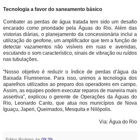
Tecnologia a favor do saneamento básico
Combater as perdas de água tratada tem sido um desafio
encarado como prioridade pela Águas do Rio. Além das
vistorias diárias, o planejamento da concessionária inclui a
utilização do geofone, um amplificador que tem a função de
detectar vazamentos não visíveis em ruas e avenidas,
escutando o som característico, sinais de vibração ou ruídos
nas tubulações.
“Nosso objetivo é reduzir o índice de perdas d’água da
Baixada Fluminense. Para isso, unimos a tecnologia dos
aparelhos utilizados ao preparo dos operadores em campo.
Assim, as equipes podem executar reparos de maneira mais
assertiva”, explicou o gerente de Operações da Águas do
Rio, Leonardo Canto, que atua nos municípios de Nova
Iguaçu, Japeri, Queimados, Mesquita e Nilópolis.
Via: Água do Rio
Editor Rodrigo
às
09:39