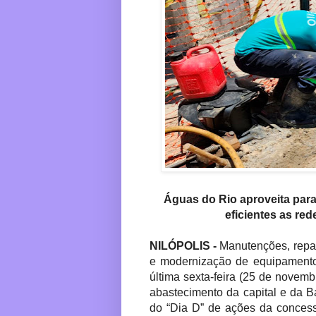
Águas do Rio aproveita para
eficientes as re
NILÓPOLIS -
Manutenções, repa
e modernização de equipamento
última sexta-feira (25 de novem
abastecimento da capital e da 
do “Dia D” de ações da concess