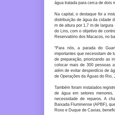
água tratada para cerca de dois 
Na capital, o destaque foi a in
distribuição de água da cidade 
m de altura por 1,7 m de largura
do Lins, com o objetivo de contr
Reservatório dos Macacos, no bai
“Para nós, a parada do Guan
importantes que necessitam de 
de preparação, priorizando as 
colocar mais de 300 pessoas a
além de evitar desperdício de ág
de Operações da Águas do Rio, 
Também foram instalados registro
de água em setores menores, 
necessidade de reparos. A cha
Baixada Fluminense (APBF), que 
Roxo e Duque de Caxias, benefic