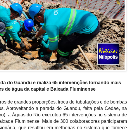
da do Guandu e realiza 65 intervenções tornando mais
des de água da capital e Baixada Fluminense
ros de grandes proporções, troca de tubulações e de bombas
s. Aproveitando a parada do Guandu, feita pela Cedae, na
bro), a Águas do Rio executou 65 intervenções no sistema de
Baixada Fluminense. Mais de 300 colaboradores participaram
ionária, que resultou em melhorias no sistema que fornece