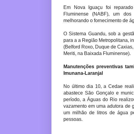
Em Nova Iguaçu foi reparad
Fluminense (NABF), um dos m
melhorando o fornecimento de á
O Sistema Guandu, sob a gestã
para a a Região Metropolitana, i
(Belford Roxo, Duque de Caxias,
Meriti, na Baixada Fluminense).
Manutenções preventivas tamb
Imunana-Laranjal
No último dia 10, a Cedae real
abastece São Gonçalo e municí
período, a Águas do Rio realiz
vazamento em uma adutora de gr
um milhão de litros de água p
pessoas.