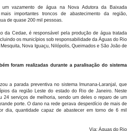
o um vazamento de água na Nova Adutora da Baixada
ais importantes troncos de abastecimento da região,
gua de quase 200 mil pessoas.
o da Cedae, é responsável pela produção de água tratada
ncluindo os municípios sob responsabilidade da Águas do Rio
 Mesquita, Nova Iguaçu, Nilópolis, Queimados e São João de
ém foram realizadas durante a paralisação do sistema
izou a parada preventiva no sistema Imunana-Laranjal, que
pios da região Leste do estado do Rio de Janeiro. Neste
ou 24 serviços de melhoria, sendo um deles o reparo de um
ande porte. O dano na rede gerava desperdício de mais de
or dia, quantidade capaz de abastecer em torno de 6 mil
Via:
Águas do Rio