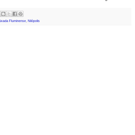
ixada Fluminense
,
Nilópolis