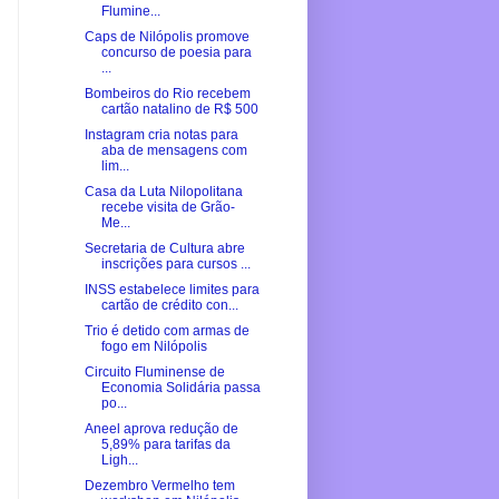
Flumine...
Caps de Nilópolis promove
concurso de poesia para
...
Bombeiros do Rio recebem
cartão natalino de R$ 500
Instagram cria notas para
aba de mensagens com
lim...
Casa da Luta Nilopolitana
recebe visita de Grão-
Me...
Secretaria de Cultura abre
inscrições para cursos ...
INSS estabelece limites para
cartão de crédito con...
Trio é detido com armas de
fogo em Nilópolis
Circuito Fluminense de
Economia Solidária passa
po...
Aneel aprova redução de
5,89% para tarifas da
Ligh...
Dezembro Vermelho tem