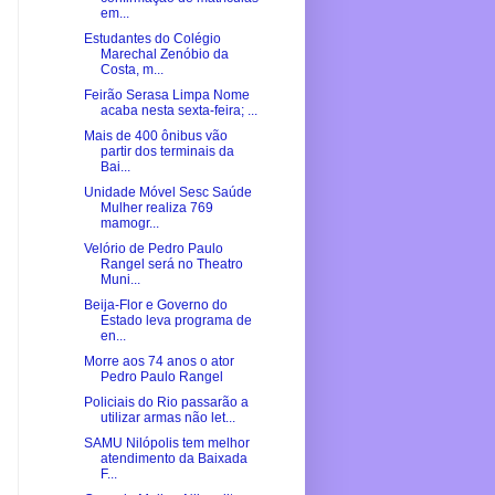
em...
Estudantes do Colégio
Marechal Zenóbio da
Costa, m...
Feirão Serasa Limpa Nome
acaba nesta sexta-feira; ...
Mais de 400 ônibus vão
partir dos terminais da
Bai...
Unidade Móvel Sesc Saúde
Mulher realiza 769
mamogr...
Velório de Pedro Paulo
Rangel será no Theatro
Muni...
Beija-Flor e Governo do
Estado leva programa de
en...
Morre aos 74 anos o ator
Pedro Paulo Rangel
Policiais do Rio passarão a
utilizar armas não let...
SAMU Nilópolis tem melhor
atendimento da Baixada
F...