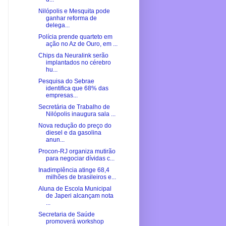
Nilópolis e Mesquita pode
ganhar reforma de
delega...
Polícia prende quarteto em
ação no Az de Ouro, em ...
Chips da Neuralink serão
implantados no cérebro
hu...
Pesquisa do Sebrae
identifica que 68% das
empresas...
Secretária de Trabalho de
Nilópolis inaugura sala ...
Nova redução do preço do
diesel e da gasolina
anun...
Procon-RJ organiza mutirão
para negociar dívidas c...
Inadimplência atinge 68,4
milhões de brasileiros e...
Aluna de Escola Municipal
de Japeri alcançam nota
...
Secretaria de Saúde
promoverá workshop