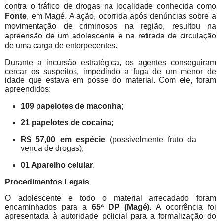
contra o tráfico de drogas na localidade conhecida como
Fonte
, em Magé. A ação, ocorrida após denúncias sobre a
movimentação de criminosos na região, resultou na
apreensão de um adolescente e na retirada de circulação
de uma carga de entorpecentes.
Durante a incursão estratégica, os agentes conseguiram
cercar os suspeitos, impedindo a fuga de um menor de
idade que estava em posse do material. Com ele, foram
apreendidos:
109 papelotes de maconha
;
21 papelotes de cocaína
;
R$ 57,00 em espécie
(possivelmente fruto da
venda de drogas);
01 Aparelho celular
.
Procedimentos Legais
O adolescente e todo o material arrecadado foram
encaminhados para a
65ª DP (Magé)
. A ocorrência foi
apresentada à autoridade policial para a formalização do