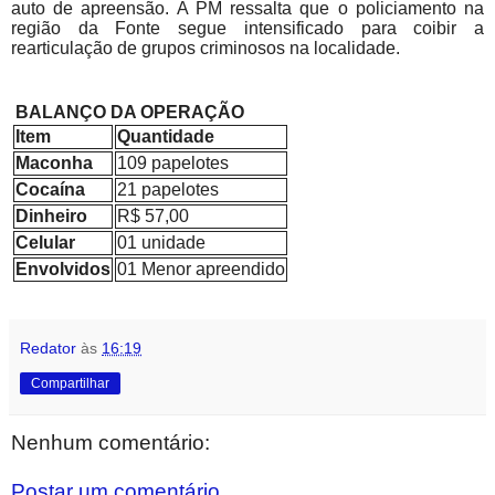
auto de apreensão. A PM ressalta que o policiamento na
região da Fonte segue intensificado para coibir a
rearticulação de grupos criminosos na localidade.
BALANÇO DA OPERAÇÃO
Item
Quantidade
Maconha
109 papelotes
Cocaína
21 papelotes
Dinheiro
R$ 57,00
Celular
01 unidade
Envolvidos
01 Menor apreendido
Redator
às
16:19
Compartilhar
Nenhum comentário:
Postar um comentário