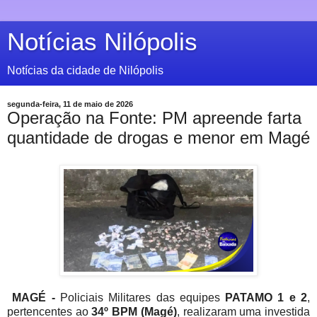
Notícias Nilópolis
Notícias da cidade de Nilópolis
segunda-feira, 11 de maio de 2026
Operação na Fonte: PM apreende farta
quantidade de drogas e menor em Magé
MAGÉ -
Policiais Militares das equipes
PATAMO 1 e 2
,
pertencentes ao
34º BPM (Magé)
, realizaram uma investida