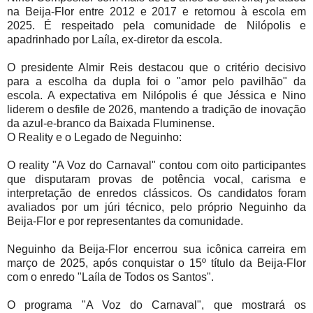
na Beija-Flor entre 2012 e 2017 e retornou à escola em
2025. É respeitado pela comunidade de Nilópolis e
apadrinhado por Laíla, ex-diretor da escola.
O presidente Almir Reis destacou que o critério decisivo
para a escolha da dupla foi o "amor pelo pavilhão" da
escola. A expectativa em Nilópolis é que Jéssica e Nino
liderem o desfile de 2026, mantendo a tradição de inovação
da azul-e-branco da Baixada Fluminense.
O Reality e o Legado de Neguinho:
O reality "A Voz do Carnaval" contou com oito participantes
que disputaram provas de potência vocal, carisma e
interpretação de enredos clássicos. Os candidatos foram
avaliados por um júri técnico, pelo próprio Neguinho da
Beija-Flor e por representantes da comunidade.
Neguinho da Beija-Flor encerrou sua icônica carreira em
março de 2025, após conquistar o 15º título da Beija-Flor
com o enredo "Laíla de Todos os Santos".
O programa "A Voz do Carnaval", que mostrará os