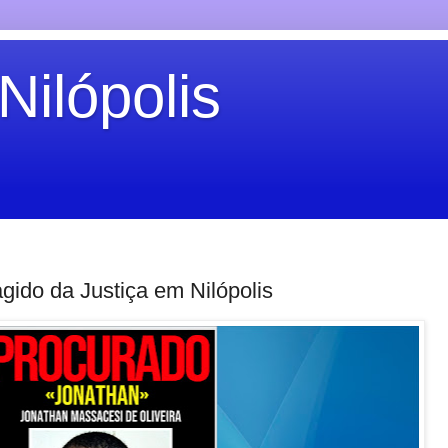
Nilópolis
agido da Justiça em Nilópolis