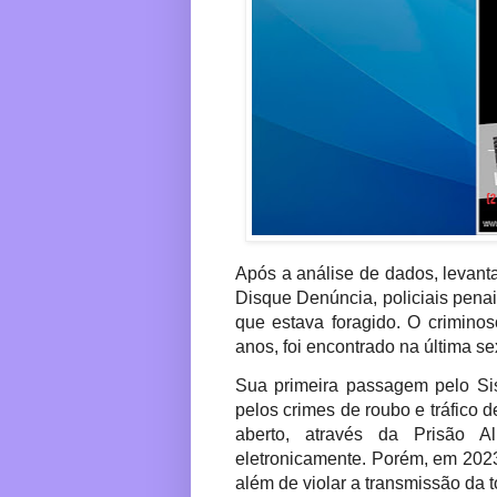
Após a análise de dados, levant
Disque Denúncia, policiais pe
que estava foragido. O crimino
anos, foi encontrado na última sex
Sua primeira passagem pelo Si
pelos crimes de roubo e tráfico 
aberto, através da Prisão A
eletronicamente. Porém, em 2023
além de violar a transmissão da t