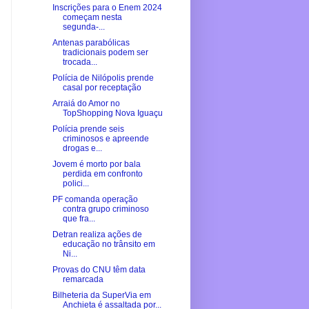
Inscrições para o Enem 2024
começam nesta
segunda-...
Antenas parabólicas
tradicionais podem ser
trocada...
Polícia de Nilópolis prende
casal por receptação
Arraiá do Amor no
TopShopping Nova Iguaçu
Polícia prende seis
criminosos e apreende
drogas e...
Jovem é morto por bala
perdida em confronto
polici...
PF comanda operação
contra grupo criminoso
que fra...
Detran realiza ações de
educação no trânsito em
Ni...
Provas do CNU têm data
remarcada
Bilheteria da SuperVia em
Anchieta é assaltada por...