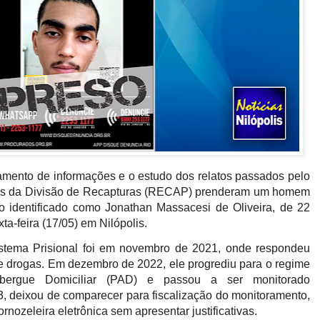
amento de informações e o estudo dos relatos passados pelo
nais da Divisão de Recapturas (RECAP) prenderam um homem
so identificado como Jonathan Massacesi de Oliveira, de 22
ta-feira (17/05) em Nilópolis.
stema Prisional foi em novembro de 2021, onde respondeu
de drogas. Em dezembro de 2022, ele progrediu para o regime
lbergue Domiciliar (PAD) e passou a ser monitorado
, deixou de comparecer para fiscalização do monitoramento,
ornozeleira eletrônica sem apresentar justificativas.