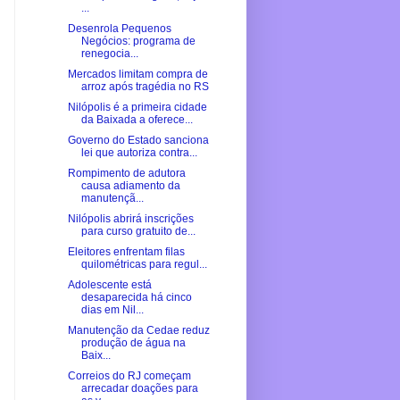
...
Desenrola Pequenos
Negócios: programa de
renegocia...
Mercados limitam compra de
arroz após tragédia no RS
Nilópolis é a primeira cidade
da Baixada a oferece...
Governo do Estado sanciona
lei que autoriza contra...
Rompimento de adutora
causa adiamento da
manutençã...
Nilópolis abrirá inscrições
para curso gratuito de...
Eleitores enfrentam filas
quilométricas para regul...
Adolescente está
desaparecida há cinco
dias em Nil...
Manutenção da Cedae reduz
produção de água na
Baix...
Correios do RJ começam
arrecadar doações para