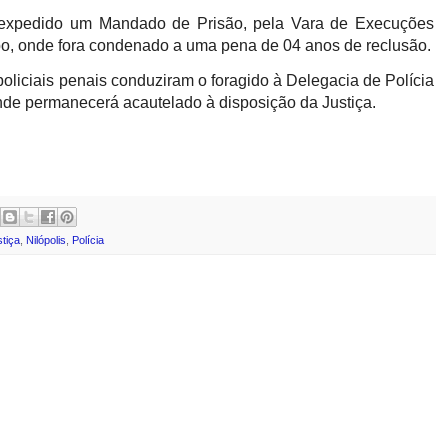
oi expedido um Mandado de Prisão, pela Vara de Execuções
bo, onde fora condenado a uma pena de 04 anos de reclusão.
policiais penais conduziram o foragido à Delegacia de Polícia
nde permanecerá acautelado à disposição da Justiça.
tiça
,
Nilópolis
,
Polícia