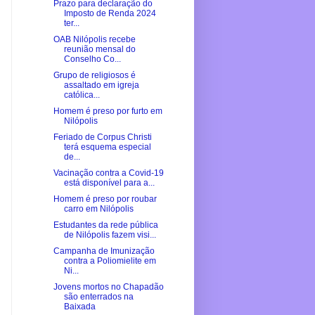
Prazo para declaração do
Imposto de Renda 2024
ter...
OAB Nilópolis recebe
reunião mensal do
Conselho Co...
Grupo de religiosos é
assaltado em igreja
católica...
Homem é preso por furto em
Nilópolis
Feriado de Corpus Christi
terá esquema especial
de...
Vacinação contra a Covid-19
está disponível para a...
Homem é preso por roubar
carro em Nilópolis
Estudantes da rede pública
de Nilópolis fazem visi...
Campanha de Imunização
contra a Poliomielite em
Ni...
Jovens mortos no Chapadão
são enterrados na
Baixada