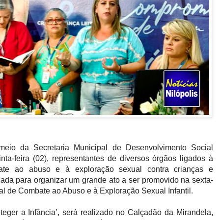
r meio da Secretaria Municipal de Desenvolvimento Social
ta-feira (02), representantes de diversos órgãos ligados à
ate ao abuso e à exploração sexual contra crianças e
izada para organizar um grande ato a ser promovido na sexta-
nal de Combate ao Abuso e à Exploração Sexual Infantil.
teger a Infância’, será realizado no Calçadão da Mirandela,