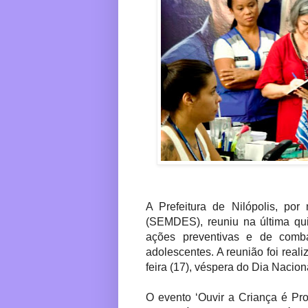
A Prefeitura de Nilópolis, po
(SEMDES), reuniu na última quin
ações preventivas e de comb
adolescentes. A reunião foi real
feira (17), véspera do Dia Nacio
O evento ‘Ouvir a Criança é Pro