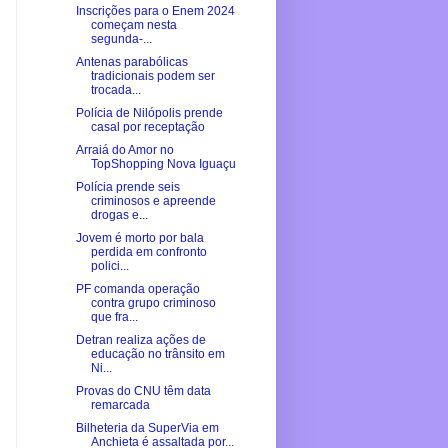
Inscrições para o Enem 2024
começam nesta
segunda-...
Antenas parabólicas
tradicionais podem ser
trocada...
Polícia de Nilópolis prende
casal por receptação
Arraiá do Amor no
TopShopping Nova Iguaçu
Polícia prende seis
criminosos e apreende
drogas e...
Jovem é morto por bala
perdida em confronto
polici...
PF comanda operação
contra grupo criminoso
que fra...
Detran realiza ações de
educação no trânsito em
Ni...
Provas do CNU têm data
remarcada
Bilheteria da SuperVia em
Anchieta é assaltada por...