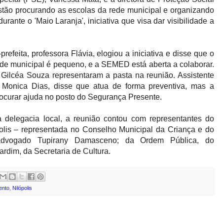
estão procurando as escolas da rede municipal e organizando
urante o 'Maio Laranja', iniciativa que visa dar visibilidade a
refeita, professora Flávia, elogiou a iniciativa e disse que o
de municipal é pequeno, e a SEMED está aberta a colaborar.
 Gilcéa Souza representaram a pasta na reunião. Assistente
 Monica Dias, disse que atua de forma preventiva, mas a
ocurar ajuda no posto do Segurança Presente.
 delegacia local, a reunião contou com representantes do
olis – representada no Conselho Municipal da Criança e do
dvogado Tupirany Damasceno; da Ordem Pública, do
rdim, da Secretaria de Cultura.
ento
,
Nilópolis