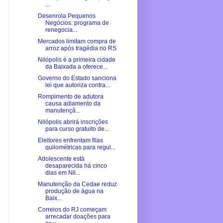
...
Desenrola Pequenos
Negócios: programa de
renegocia...
Mercados limitam compra de
arroz após tragédia no RS
Nilópolis é a primeira cidade
da Baixada a oferece...
Governo do Estado sanciona
lei que autoriza contra...
Rompimento de adutora
causa adiamento da
manutençã...
Nilópolis abrirá inscrições
para curso gratuito de...
Eleitores enfrentam filas
quilométricas para regul...
Adolescente está
desaparecida há cinco
dias em Nil...
Manutenção da Cedae reduz
produção de água na
Baix...
Correios do RJ começam
arrecadar doações para