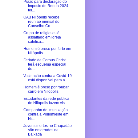
Prazo para declaração do
Imposto de Renda 2024
ter...
OAB Nilópolis recebe
reunião mensal do
Conselho Co...
Grupo de religiosos é
assaltado em igreja
católica...
Homem é preso por furto em
Nilópolis
Feriado de Corpus Christi
terá esquema especial
de...
Vacinação contra a Covid-19
está disponível para a...
Homem é preso por roubar
carro em Nilópolis
Estudantes da rede pública
de Nilópolis fazem visi...
Campanha de Imunização
contra a Poliomielite em
Ni...
Jovens mortos no Chapadão
são enterrados na
Baixada