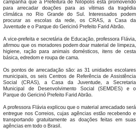
campanha que a Prefeitura de Nilópolis está promovendo
para arrecadar doações para as vítimas da tragédia
climática no Rio Grande do Sul. Interessados podem
procurar as escolas da rede, os CRAS, a Casa da
Juventude e o Parque do Gericinó Prefeito Farid Abrão.
A vice-prefeita e secretária de Educação, professora Flávia,
afirmou que os moradores podem doar material de limpeza,
higiene, ração para animais domésticos, itens de cesta
básica, edredom e roupa de cama.
Os pontos de arrecadação são: as 31 unidades escolares
municipais, os seis Centros de Referência de Assistência
Social (CRAS), a Casa da Juventude, a Secretaria
Municipal de Desenvolvimento Social (SEMDES) e o
Parque do Gericinó Prefeito Farid Abrão.
A professora Flávia explicou que o material arrecadado será
entregue nos Correios, cujas agências estão recebendo e
transportando gratuitamente as doações feitas em suas
agências em todo o Brasil.