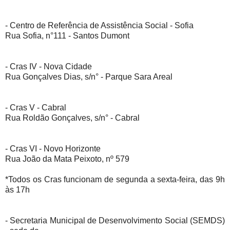
- Centro de Referência de Assistência Social - Sofia
Rua Sofia, n°111 - Santos Dumont
- Cras IV - Nova Cidade
Rua Gonçalves Dias, s/n° - Parque Sara Areal
- Cras V - Cabral
Rua Roldão Gonçalves, s/n° - Cabral
- Cras VI - Novo Horizonte
Rua João da Mata Peixoto, nº 579
*Todos os Cras funcionam de segunda a sexta-feira, das 9h
às 17h
- Secretaria Municipal de Desenvolvimento Social (SEMDS)