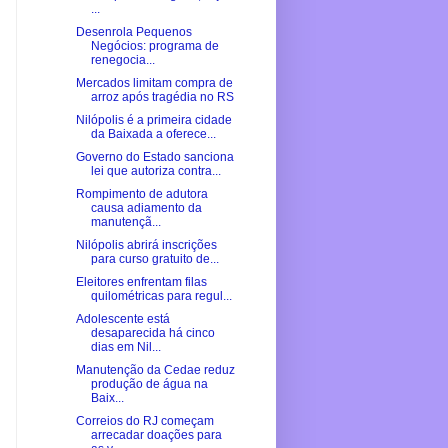
...
Desenrola Pequenos
Negócios: programa de
renegocia...
Mercados limitam compra de
arroz após tragédia no RS
Nilópolis é a primeira cidade
da Baixada a oferece...
Governo do Estado sanciona
lei que autoriza contra...
Rompimento de adutora
causa adiamento da
manutençã...
Nilópolis abrirá inscrições
para curso gratuito de...
Eleitores enfrentam filas
quilométricas para regul...
Adolescente está
desaparecida há cinco
dias em Nil...
Manutenção da Cedae reduz
produção de água na
Baix...
Correios do RJ começam
arrecadar doações para