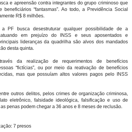
sca e apreensão contra integrantes do grupo criminoso que
e beneficiários “fantasmas”. Ao todo, a Previdência Social
amente R$ 8 milhões.
a PF busca desestruturar qualquer possibilidade de a
r atuando em prejuízo do INSS e seus aposentados e
rincipais lideranças da quadrilha são alvos dos mandados
ção desta quinta.
ravés da realização de requerimentos de benefícios
soas “fictícias”, ou por meio da reativação de benefícios
alecidas, mas que possuíam altos valores pagos pelo INSS
ntre outros delitos, pelos crimes de organização criminosa,
lato eletrônico, falsidade ideológica, falsificação e uso de
 as penas podem chegar a 36 anos e 8 meses de reclusão.
zação: 7 presos