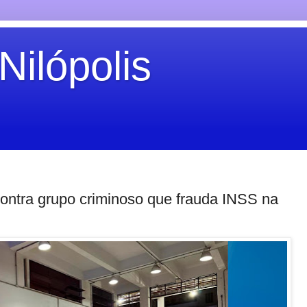
Nilópolis
ntra grupo criminoso que frauda INSS na