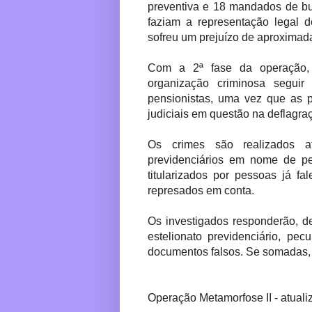
preventiva e 18 mandados de bu
faziam a representação legal d
sofreu um prejuízo de aproximad
Com a 2ª fase da operação, 
organização criminosa segui
pensionistas, uma vez que as p
judiciais em questão na deflagra
Os crimes são realizados at
previdenciários em nome de pes
titularizados por pessoas já f
represados em conta.
Os investigados responderão, de
estelionato previdenciário, pecu
documentos falsos. Se somadas,
Operação Metamorfose II - atuali