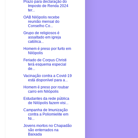
Prazo para declaração do
Imposto de Renda 2024
ter...
OAB Nilópolis recebe
reunião mensal do
Conselho Co...
Grupo de religiosos é
assaltado em igreja
católica...
Homem é preso por furto em
Nilópolis
Feriado de Corpus Christi
terá esquema especial
de...
Vacinação contra a Covid-19
está disponível para a...
Homem é preso por roubar
carro em Nilópolis
Estudantes da rede pública
de Nilópolis fazem visi...
Campanha de Imunização
contra a Poliomielite em
Ni...
Jovens mortos no Chapadão
são enterrados na
Baixada