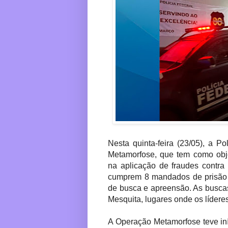
Nesta quinta-feira (23/05), a P
Metamorfose, que tem como obje
na aplicação de fraudes contra
cumprem 8 mandados de prisão 
de busca e apreensão. As busca
Mesquita, lugares onde os lídere
A Operação Metamorfose teve in