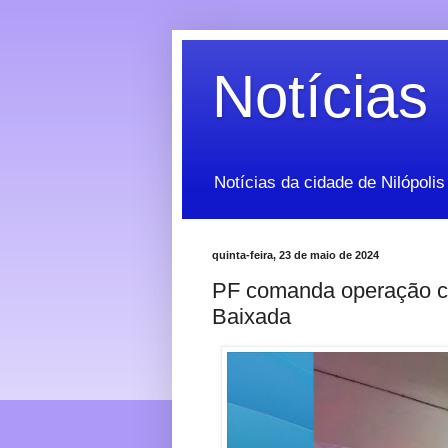
Notícias 
Notícias da cidade de Nilópolis
quinta-feira, 23 de maio de 2024
PF comanda operação co
Baixada