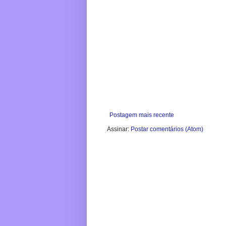
Postagem mais recente
Assinar:
Postar comentários (Atom)