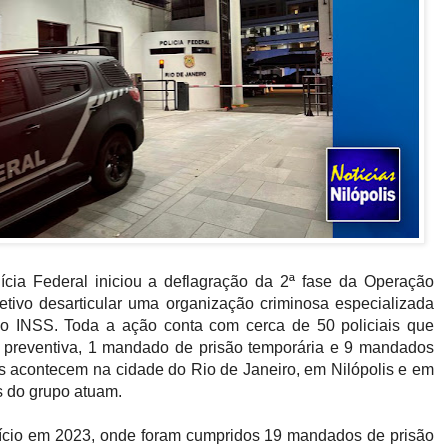
olícia Federal iniciou a deflagração da 2ª fase da Operação
tivo desarticular uma organização criminosa especializada
 o INSS. Toda a ação conta com cerca de 50 policiais que
preventiva, 1 mandado de prisão temporária e 9 mandados
s acontecem na cidade do Rio de Janeiro, em Nilópolis e em
s do grupo atuam.
ício em 2023, onde foram cumpridos 19 mandados de prisão