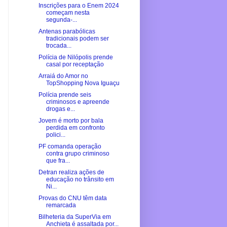
Inscrições para o Enem 2024
começam nesta
segunda-...
Antenas parabólicas
tradicionais podem ser
trocada...
Polícia de Nilópolis prende
casal por receptação
Arraiá do Amor no
TopShopping Nova Iguaçu
Polícia prende seis
criminosos e apreende
drogas e...
Jovem é morto por bala
perdida em confronto
polici...
PF comanda operação
contra grupo criminoso
que fra...
Detran realiza ações de
educação no trânsito em
Ni...
Provas do CNU têm data
remarcada
Bilheteria da SuperVia em
Anchieta é assaltada por...