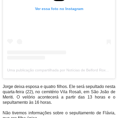
Ver essa foto no Instagram
Uma publicação compartilhada por Notícias de Belford Roxo (@noticiasbelfordroxo)
Jorge deixa esposa e quatro filhos. Ele será sepultado nesta
quarta-feira (22), no cemitério Vila Rosali, em São João de
Meriti. O velório acontecerá a partir das 13 horas e o
sepultamento às 16 horas.
Não tivemos informações sobre o sepultamento de Flávia,