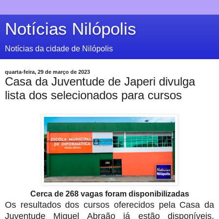
Notícias Nilópolis
Notícias da cidade de Nilópolis
quarta-feira, 29 de março de 2023
Casa da Juventude de Japeri divulga
lista dos selecionados para cursos
Cerca de 268 vagas foram disponibilizadas
Os resultados dos cursos oferecidos pela Casa da
Juventude Miguel Abraão já estão disponíveis.