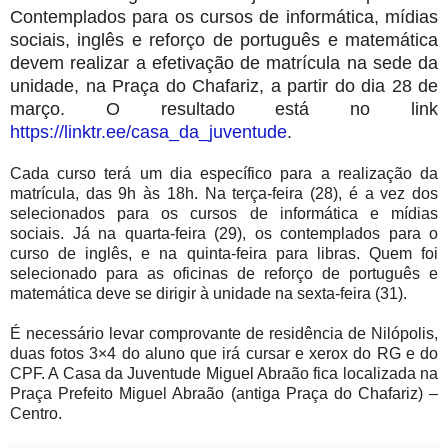
Contemplados para os cursos de informática, mídias
sociais, inglês e reforço de português e matemática
devem realizar a efetivação de matrícula na sede da
unidade, na Praça do Chafariz, a partir do dia 28 de
março. O resultado está no link
https://linktr.ee/casa_da_juventude
.
Cada curso terá um dia específico para a realização da
matrícula, das 9h às 18h. Na terça-feira (28), é a vez dos
selecionados para os cursos de informática e mídias
sociais. Já na quarta-feira (29), os contemplados para o
curso de inglês, e na quinta-feira para libras. Quem foi
selecionado para as oficinas de reforço de português e
matemática deve se dirigir à unidade na sexta-feira (31).
É necessário levar comprovante de residência de Nilópolis,
duas fotos 3×4 do aluno que irá cursar e xerox do RG e do
CPF. A Casa da Juventude Miguel Abraão fica localizada na
Praça Prefeito Miguel Abraão (antiga Praça do Chafariz) –
Centro.