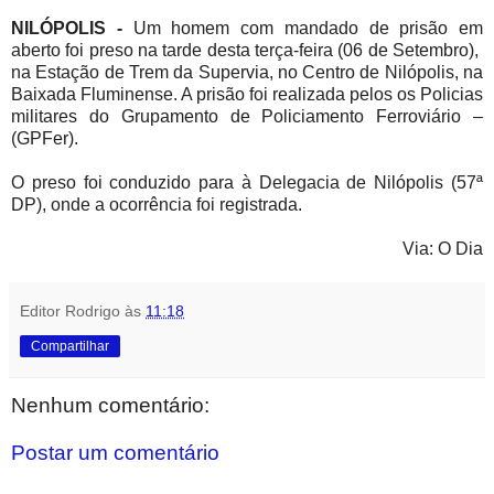
NILÓPOLIS -
Um homem com mandado de prisão em
aberto foi preso na tarde desta terça-feira (06 de Setembro),
na Estação de Trem da
Supervia, no Centro de Nilópolis, na
Baixada Fluminense. A prisão foi realizada pelos os
Policias
militares do Grupamento de Policiamento Ferroviário –
(GPFer).
O preso foi conduzido para à Delegacia de Nilópolis (57ª
DP), onde a ocorrência foi registrada.
Via: O Dia
Editor Rodrigo
às
11:18
Compartilhar
Nenhum comentário:
Postar um comentário