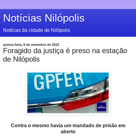
Notícias Nilópolis
Notícias da cidade de Nilópolis
quinta-feira, 8 de setembro de 2022
Foragido da justiça é preso na estação
de Nilópolis
Contra o mesmo havia um
mandado de prisão em
aberto