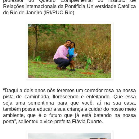
professor do Quadro Complementar do Instituto de
Relações Internacionais da Pontifícia Universidade Católica
do Rio de Janeiro (IRI/PUC-Rio).
“Daqui a dois anos nós teremos um corredor rosa na nossa
pista de caminhada, florescendo e enfeitando. Que essa
seja uma sementinha para que você, aí na sua casa,
também possa educar a sua criança a cuidar do nosso meio
ambiente, que é o futuro que já está batendo na nossa
porta”, salientou a vice-prefeita Flávia Duarte.