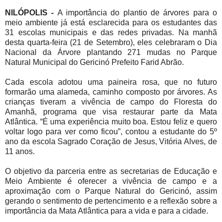
NILÓPOLIS -
A importância do plantio de árvores para o
meio ambiente já está esclarecida para os estudantes das
31 escolas municipais e das redes privadas. Na manhã
desta quarta-feira (21 de Setembro), eles celebraram o Dia
Nacional da Árvore plantando 271 mudas no Parque
Natural Municipal do Gericinó Prefeito Farid Abrão.
Cada escola adotou uma paineira rosa, que no futuro
formarão uma alameda, caminho composto por árvores. As
crianças tiveram a vivência de campo do Floresta do
Amanhã, programa que visa restaurar parte da Mata
Atlântica. “É uma experiência muito boa. Estou feliz e quero
voltar logo para ver como ficou”, contou a estudante do 5º
ano da escola Sagrado Coração de Jesus, Vitória Alves, de
11 anos.
O objetivo da parceria entre as secretarias de Educação e
Meio Ambiente é oferecer a vivência de campo e a
aproximação com o Parque Natural do Gericinó, assim
gerando o sentimento de pertencimento e a reflexão sobre a
importância da Mata Atlântica para a vida e para a cidade.