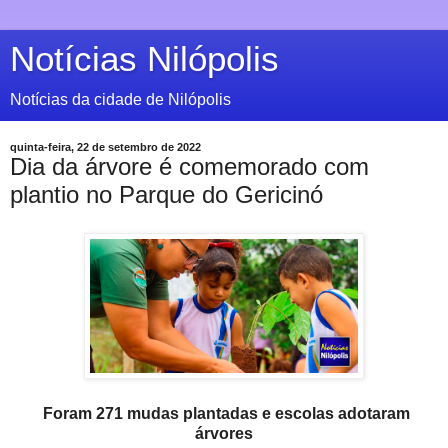
Notícias Nilópolis
Notícias da cidade de Nilópolis
quinta-feira, 22 de setembro de 2022
Dia da árvore é comemorado com
plantio no Parque do Gericinó
Foram 271 mudas plantadas e escolas adotaram
árvores