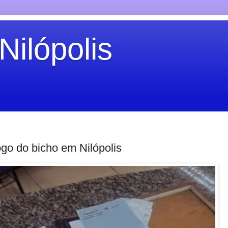
Nilópolis
ogo do bicho em Nilópolis