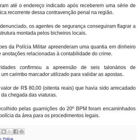
ocaram até o endereço indicado após receberem uma série de
ica recorrente dessa contravenção penal na região.
 denunciado, os agentes de segurança conseguiram flagrar a
 estrutura montada pelos bicheiros locais.
pes da Polícia Militar apreenderam uma quantia em dinheiro
 anotações relacionadas à contabilidade do crime.
ridades confirmou a apreensão de seis talonários de
um carimbo marcador utilizado para validar as apostas.
valor de R$ 80,00 (oitenta reais) que havia sido arrecadado
 da chegada das viaturas.
 recolhido pelas guarnições do 20º BPM foram encaminhados
polícia da área para os procedimentos legais.
o
,
Polícia