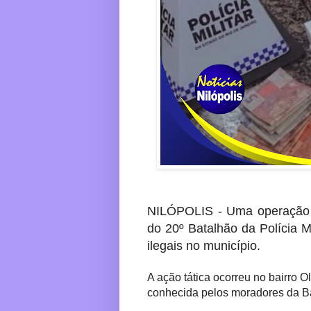
NILÓPOLIS - Uma operação d
do 20º Batalhão da Polícia M
ilegais no município.
A ação tática ocorreu no bairro 
conhecida pelos moradores da B