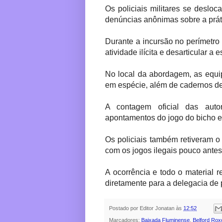
Os policiais militares se desl
denúncias anônimas sobre a prát
Durante a incursão no perímetro
atividade ilícita e desarticular a
No local da abordagem, as equi
em espécie, além de cadernos de
A contagem oficial das auto
apontamentos do jogo do bicho e 
Os policiais também retiveram o 
com os jogos ilegais pouco antes
A ocorrência e todo o material
diretamente para a delegacia de 
Postado por
Editor Jonatan
às
12:52
Marcadores:
Baixada Fluminense
,
Belford Rox