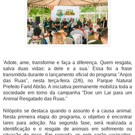
'Adote, ame, transforme e faça a diferença. Quem resgata,
salva duas vidas: a dele e a sua.' Essa foi a frase
transmitida durante o lançamento oficial do programa "Anjos
das Ruas", nesta terça-feira (2/6), no Parque Natural
Prefeito Farid Abrão. A iniciativa permanente mobiliza toda a
sociedade em torno da campanha “Doe um Lar para um
Animal Resgatado das Ruas."
Nilópolis se destaca quando o assunto é a causa animal.
Nesta primeira etapa do programa, o objetivo é encontrar
lares para adoção. Na segunda fase, será realizada a
identificação e o resgate de animais em sofrimento ou
situação de risco. Em seguida, os pets serão vacinados,