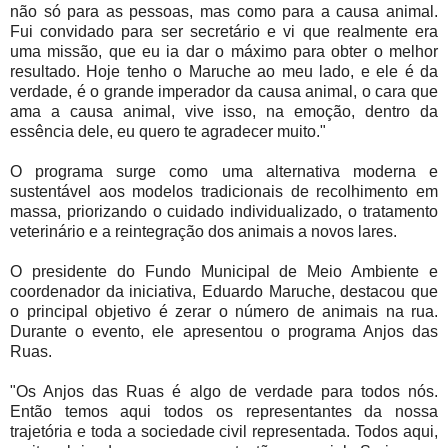
não só para as pessoas, mas como para a causa animal.
Fui convidado para ser secretário e vi que realmente era
uma missão, que eu ia dar o máximo para obter o melhor
resultado. Hoje tenho o Maruche ao meu lado, e ele é da
verdade, é o grande imperador da causa animal, o cara que
ama a causa animal, vive isso, na emoção, dentro da
essência dele, eu quero te agradecer muito."
O programa surge como uma alternativa moderna e
sustentável aos modelos tradicionais de recolhimento em
massa, priorizando o cuidado individualizado, o tratamento
veterinário e a reintegração dos animais a novos lares.
O presidente do Fundo Municipal de Meio Ambiente e
coordenador da iniciativa, Eduardo Maruche, destacou que
o principal objetivo é zerar o número de animais na rua.
Durante o evento, ele apresentou o programa Anjos das
Ruas.
"Os Anjos das Ruas é algo de verdade para todos nós.
Então temos aqui todos os representantes da nossa
trajetória e toda a sociedade civil representada. Todos aqui,