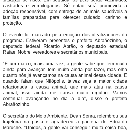
castrados e vermifugados. Só então será promovida a
adoção responsável, com entrega de animais saudáveis a
famílias preparadas para oferecer cuidado, carinho e
proteção.
O evento foi marcado pela emoção dos idealizadores do
programa. Estiveram presentes o prefeito Abraãozinho, o
deputado federal Ricardo Abrão, o deputado estadual
Rafael Nobre, vereadores e secretários municipais.
"É um marco, mais uma vez, a gente sabe que tem muito
ainda para avançar, tem muito ainda por fazer, mas olha
quanto nós já avançamos na causa animal dessa cidade. E
quando falam que Nilópolis, talvez seja a maior cidade
relacionada à causa animal, que mais atua na causa
animal, isso ainda me causa muito orgulho. Vamos
continuar avançando no dia a dia", disse o prefeito
Abraãozinho.
O secretário do Meio Ambiente, Dean Senra, relembrou sua
trajetória na pasta e agradeceu a parceria de Eduardo
Maruche. "Unidos, a gente vai conseguir muita coisa boa,