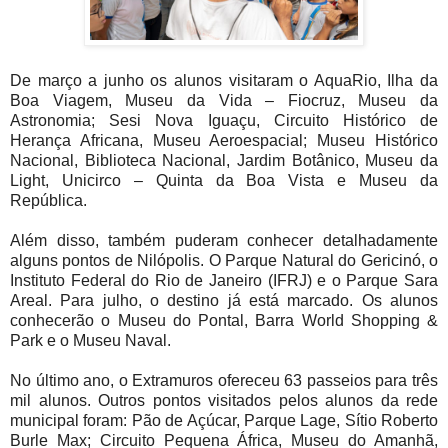
De março a junho os alunos visitaram o AquaRio, Ilha da
Boa Viagem, Museu da Vida – Fiocruz, Museu da
Astronomia; Sesi Nova Iguaçu, Circuito Histórico de
Herança Africana, Museu Aeroespacial; Museu Histórico
Nacional, Biblioteca Nacional, Jardim Botânico, Museu da
Light, Unicirco – Quinta da Boa Vista e Museu da
República.
Além disso, também puderam conhecer detalhadamente
alguns pontos de Nilópolis. O Parque Natural do Gericinó, o
Instituto Federal do Rio de Janeiro (IFRJ) e o Parque Sara
Areal. Para julho, o destino já está marcado. Os alunos
conhecerão o Museu do Pontal, Barra World Shopping &
Park e o Museu Naval.
No último ano, o Extramuros ofereceu 63 passeios para três
mil alunos. Outros pontos visitados pelos alunos da rede
municipal foram: Pão de Açúcar, Parque Lage, Sítio Roberto
Burle Max; Circuito Pequena África, Museu do Amanhã,