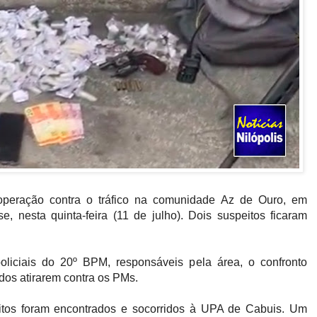
a operação contra o tráfico na comunidade Az de Ouro, em
e, nesta quinta-feira (11 de julho). Dois suspeitos ficaram
liciais do 20º BPM, responsáveis pela área, o confronto
os atirarem contra os PMs.
eitos foram encontrados e socorridos à UPA de Cabuis. Um