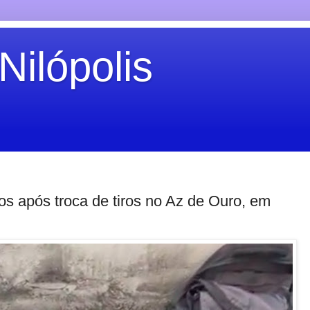
Nilópolis
os após troca de tiros no Az de Ouro, em