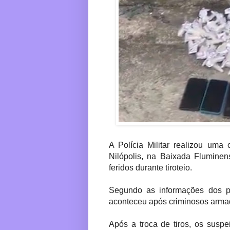
A Polícia Militar realizou um
Nilópolis, na Baixada Fluminens
feridos durante tiroteio.
Segundo as informações dos po
aconteceu após criminosos armad
Após a troca de tiros, os susp