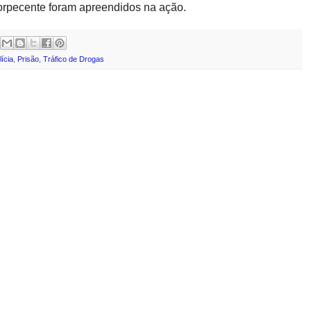
ntorpecente foram apreendidos na ação.
lícia
,
Prisão
,
Tráfico de Drogas