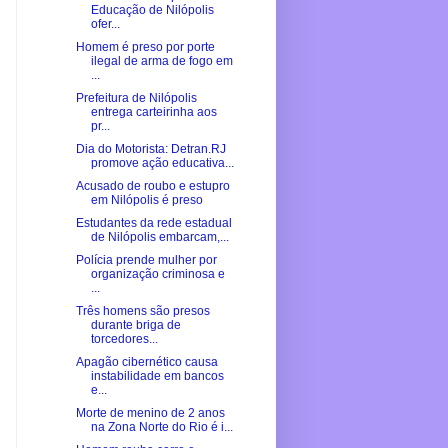
Educação de Nilópolis
ofer...
Homem é preso por porte
ilegal de arma de fogo em
...
Prefeitura de Nilópolis
entrega carteirinha aos
pr...
Dia do Motorista: Detran.RJ
promove ação educativa...
Acusado de roubo e estupro
em Nilópolis é preso
Estudantes da rede estadual
de Nilópolis embarcam,...
Polícia prende mulher por
organização criminosa e
...
Três homens são presos
durante briga de
torcedores...
Apagão cibernético causa
instabilidade em bancos
e...
Morte de menino de 2 anos
na Zona Norte do Rio é i...