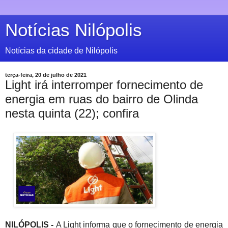
Notícias Nilópolis
Notícias da cidade de Nilópolis
terça-feira, 20 de julho de 2021
Light irá interromper fornecimento de
energia em ruas do bairro de Olinda
nesta quinta (22); confira
NILÓPOLIS -
A Light informa que o fornecimento de energia