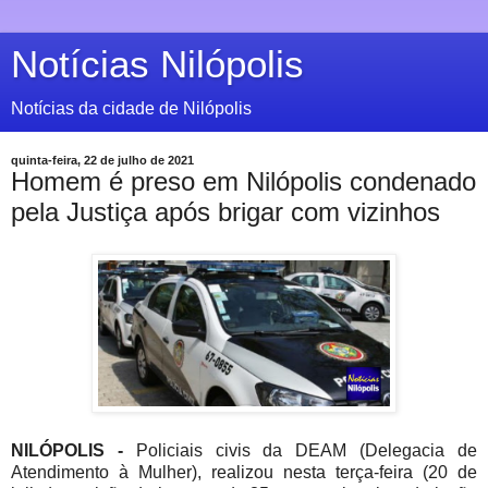
Notícias Nilópolis
Notícias da cidade de Nilópolis
quinta-feira, 22 de julho de 2021
Homem é preso em Nilópolis condenado
pela Justiça após brigar com vizinhos
NILÓPOLIS -
Policiais civis da DEAM (Delegacia de
Atendimento à Mulher), realizou nesta terça-feira (20 de