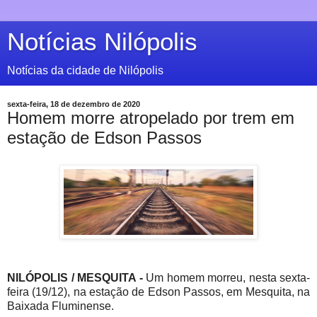
Notícias Nilópolis
Notícias da cidade de Nilópolis
sexta-feira, 18 de dezembro de 2020
Homem morre atropelado por trem em
estação de Edson Passos
NILÓPOLIS / MESQUITA -
Um homem morreu, nesta sexta-
feira (19/12), na estação de Edson Passos, em Mesquita, na
Baixada Fluminense.