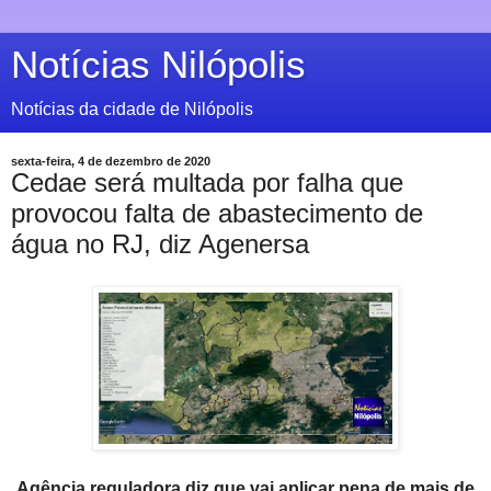
Notícias Nilópolis
Notícias da cidade de Nilópolis
sexta-feira, 4 de dezembro de 2020
Cedae será multada por falha que
provocou falta de abastecimento de
água no RJ, diz Agenersa
Agência reguladora diz que vai aplicar pena de mais de