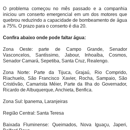
O problema começou no mês passado e a companhia
iniciou um conserto emergencial em um dos motores que
quebrou reduzindo a capacidade de bombeamento de água
a 75%. O prazo para o conserto é dia 20.
Confira abaixo onde pode faltar água:
Zona Oeste: parte de Campo Grande, Senador
Vasconcelos, Santíssimo, Jabour, Inhoaíba, Cosmos,
Senador Camará, Sepetiba, Santa Cruz, Realengo.
Zona Norte: Parte da Tijuca, Grajaú, Rio Comprido,
Riachuelo, São Francisco Xavier, Rocha, Sampaio, São
Cristóvão, Camarista Méier, Parte da Ilha do Governador,
Ricardo de Albuquerque, Anchieta, Benfica.
Zona Sul: Ipanema, Laranjeiras
Região Central: Santa Teresa
Baixada Fluminense: Queimados, Nova Iguaçu, Japeri,