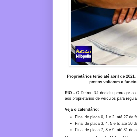
Proprietários terão até abril de 2021
postos voltaram a funci
RIO -
O Detran-RJ decidiu prorrogar os
aos proprietários de veículos para regul
Veja o calendário:
Final de placa 0, 1 e 2: até 27 de 
Final de placa 3, 4, 5 e 6: até 30
Final de placa 7, 8 e 9: até 31 de a