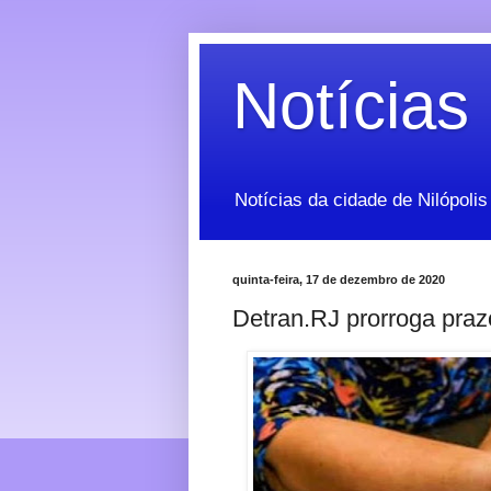
Notícias 
Notícias da cidade de Nilópolis
quinta-feira, 17 de dezembro de 2020
Detran.RJ prorroga praz