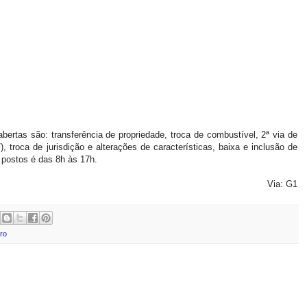
bertas são: transferência de propriedade, troca de combustível, 2ª via de
, troca de jurisdição e alterações de características, baixa e inclusão de
 postos é das 8h às 17h.
Via: G1
ro