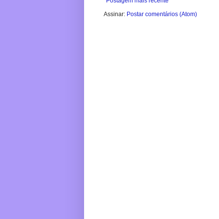
Postagem mais recente
Assinar:
Postar comentários (Atom)