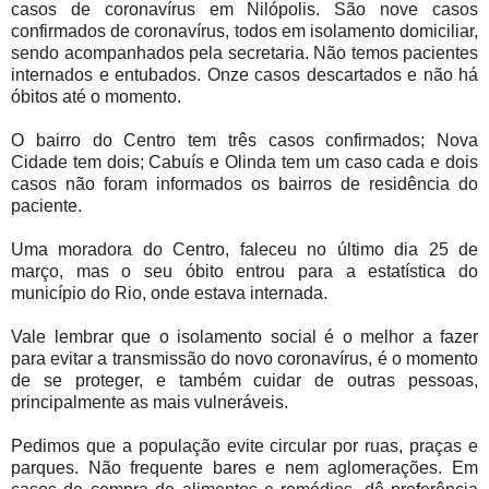
casos de coronavírus em Nilópolis. São nove casos
confirmados de coronavírus, todos em isolamento domiciliar,
sendo acompanhados pela secretaria. Não temos pacientes
internados e entubados. Onze casos descartados e não há
óbitos até o momento.
O bairro do Centro tem três casos confirmados; Nova
Cidade tem dois; Cabuís e Olinda tem um caso cada e dois
casos não foram informados os bairros de residência do
paciente.
Uma moradora do Centro, faleceu no último dia 25 de
março, mas o seu óbito entrou para a estatística do
município do Rio, onde estava internada.
Vale lembrar que o isolamento social é o melhor a fazer
para evitar a transmissão do novo coronavírus, é o momento
de se proteger, e também cuidar de outras pessoas,
principalmente as mais vulneráveis.
Pedimos que a população evite circular por ruas, praças e
parques. Não frequente bares e nem aglomerações. Em