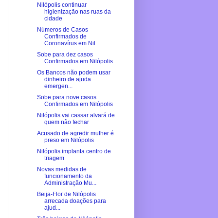
Nilópolis continuar
higienização nas ruas da
cidade
Números de Casos
Confirmados de
Coronavírus em Nil...
Sobe para dez casos
Confirmados em Nilópolis
Os Bancos não podem usar
dinheiro de ajuda
emergen...
Sobe para nove casos
Confirmados em Nilópolis
Nilópolis vai cassar alvará de
quem não fechar
Acusado de agredir mulher é
preso em Nilópolis
Nilópolis implanta centro de
triagem
Novas medidas de
funcionamento da
Administração Mu...
Beija-Flor de Nilópolis
arrecada doações para
ajud...