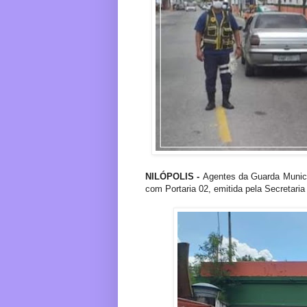
NILÓPOLIS -
Agentes da Guarda Municip
com
Portaria 02, emitida pela Secretari