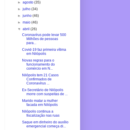
►
agosto
(35)
►
julho
(34)
►
junho
(46)
►
maio
(46)
▼
abril
(26)
Coronavírus pode levar 500
Milhões de pessoas
para...
Covid-19 faz primeira vítima
em Nilópolis
Novas regras para o
funcionamento do
comércio em N...
Nilópolis tem 21 Casos
Confirmados de
Coronavírus ...
Ex-Secretário de Nilópolis
morre com suspeitas de ...
Marido matar a mulher
facada em Nilópolis
Nilópolis continua a
fiscalização nas ruas
Saque em dinheiro do auxílio
emergencial começa di...