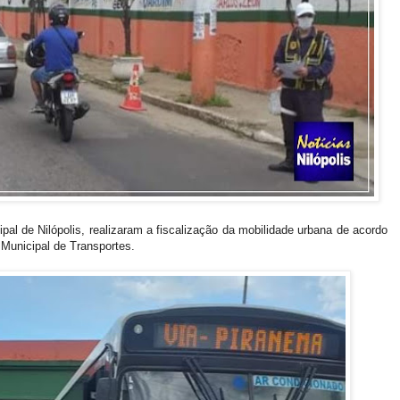
al de Nilópolis, realizaram a fiscalização da mobilidade urbana de acordo
a Municipal de Transportes.