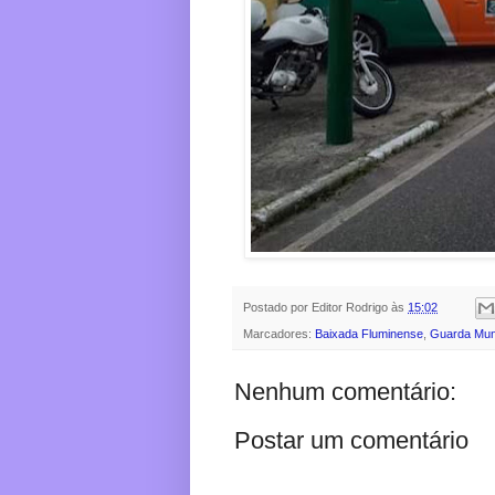
Postado por
Editor Rodrigo
às
15:02
Marcadores:
Baixada Fluminense
,
Guarda Muni
Nenhum comentário:
Postar um comentário