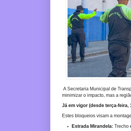
A Secretaria Municipal de Trans
minimizar o impacto, mas a região
Já em vigor (desde terça-feira, 
Estes bloqueios visam a montagem
Estrada Mirandela:
Trecho e