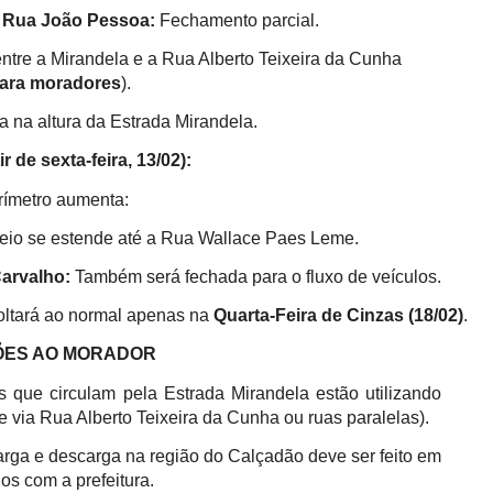
 Rua João Pessoa:
Fechamento parcial.
ntre a Mirandela e a Rua Alberto Teixeira da Cunha
ara moradores
).
a na altura da Estrada Mirandela.
r de sexta-feira, 13/02):
erímetro aumenta:
eio se estende até a Rua Wallace Paes Leme.
arvalho:
Também será fechada para o fluxo de veículos.
voltará ao normal apenas na
Quarta-Feira de Cinzas (18/02)
.
O MORADOR
 que circulam pela Estrada Mirandela estão utilizando
te via Rua Alberto Teixeira da Cunha ou ruas paralelas).
rga e descarga na região do Calçadão deve ser feito em
os com a prefeitura.