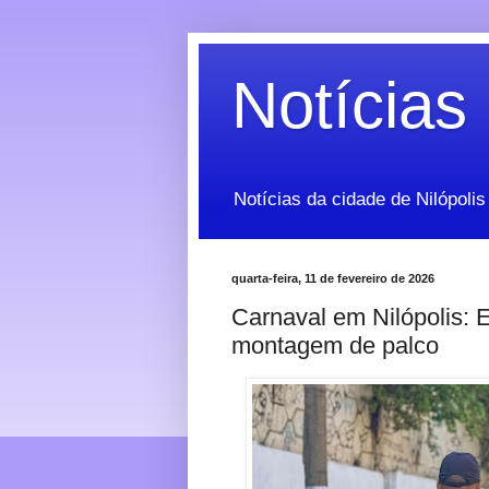
Notícias 
Notícias da cidade de Nilópolis
quarta-feira, 11 de fevereiro de 2026
Carnaval em Nilópolis: E
montagem de palco