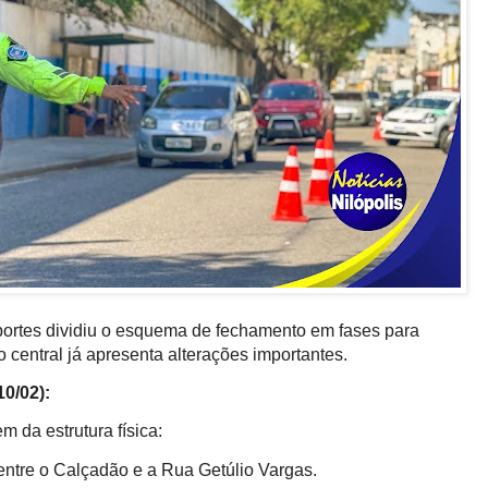
portes dividiu o esquema de fechamento em fases para
 central já apresenta alterações importantes.
10/02):
 da estrutura física:
ntre o Calçadão e a Rua Getúlio Vargas.