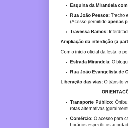
Esquina da Mirandela com
Rua João Pessoa:
Trecho e
(Acesso permitido
apenas p
Travessa Ramos:
Interditad
Ampliação da interdição (a parti
Com o início oficial da festa, o p
Estrada Mirandela:
O bloqu
Rua João Evangelista de C
Liberação das vias:
O trânsito 
ORIENTAÇÕES A
Transporte Público:
Ônibus
rotas alternativas (geralmen
Comércio:
O acesso para ca
horários específicos acordad