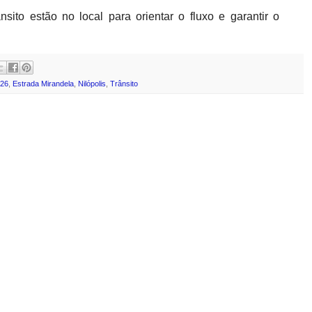
sito estão no local para orientar o fluxo e garantir o
026
,
Estrada Mirandela
,
Nilópolis
,
Trânsito