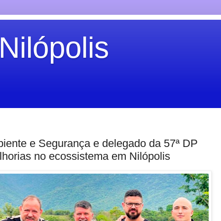
Nilópolis
biente e Segurança e delegado da 57ª DP
lhorias no ecossistema em Nilópolis