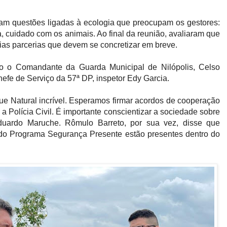
am questões ligadas à ecologia que preocupam os gestores:
a, cuidado com os animais. Ao final da reunião, avaliaram que
rias parcerias que devem se concretizar em breve.
o o Comandante da Guarda Municipal de Nilópolis, Celso
hefe de Serviço da 57ª DP, inspetor Edy Garcia.
e Natural incrível. Esperamos firmar acordos de cooperação
e a Polícia Civil. É importante conscientizar a sociedade sobre
duardo Maruche. Rômulo Barreto, por sua vez, disse que
do Programa Segurança Presente estão presentes dentro do