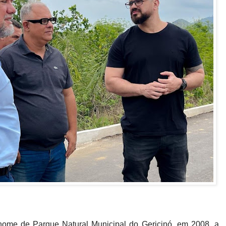
nome de Parque Natural Municipal do Gericinó, em 2008, a