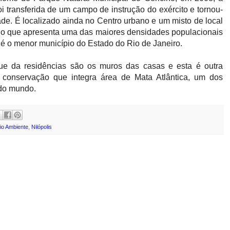
i transferida de um campo de instrução do exército e tornou-
ade. É localizado ainda no Centro urbano e um misto de local
pio que apresenta uma das maiores densidades populacionais
é o menor município do Estado do Rio de Janeiro.
ue da residências são os muros das casas e esta é outra
e conservação que integra área de Mata Atlântica, um dos
 do mundo.
io Ambiente
,
Nilópolis