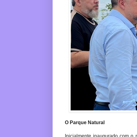
O Parque Natural
Inicialmente inaugurado com o 