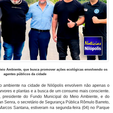
Meio Ambiente, que busca promover ações ecológicas envolvendo os
agentes públicos da cidade
o ambiente na cidade de Nilópolis envolvem não apenas o
 árvores e plantas e a busca de um consumo mais consciente.
, presidente do Fundo Municipal do Meio Ambiente, e do
an Senra, o secretário de Segurança Pública Rômulo Barreto,
 Marcos Santana, estiveram na segunda-feira (04) no Parque