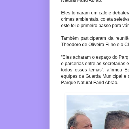
Natural Farid Abrão.
Eles tomaram um café e debater
crimes ambientais, coleta seletiv
este foi o primeiro passo para vá
Também participaram da reuniã
Theodoro de Oliveira Filho e o C
“Eles acharam o espaço do Parqu
e parcerias entre as secretarias 
todos esses temas”, afirmou E
equipes da Guarda Municipal e 
Parque Natural Farid Abrão.