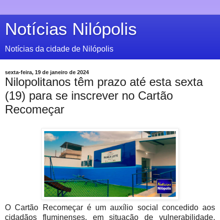
Notícias Nilópolis
Notícias da cidade de Nilópolis
sexta-feira, 19 de janeiro de 2024
Nilopolitanos têm prazo até esta sexta
(19) para se inscrever no Cartão
Recomeçar
O Cartão Recomeçar é um auxílio social concedido aos
cidadãos fluminenses, em situação de vulnerabilidade,