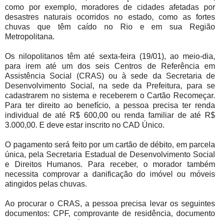
como por exemplo, moradores de cidades afetadas por
desastres naturais ocorridos no estado, como as fortes
chuvas que têm caído no Rio e em sua Região
Metropolitana.
Os nilopolitanos têm até sexta-feira (19/01), ao meio-dia,
para irem até um dos seis Centros de Referência em
Assistência Social (CRAS) ou à sede da Secretaria de
Desenvolvimento Social, na sede da Prefeitura, para se
cadastrarem no sistema e receberem o Cartão Recomeçar.
Para ter direito ao benefício, a pessoa precisa ter renda
individual de até R$ 600,00 ou renda familiar de até R$
3.000,00. E deve estar inscrito no CAD Único.
O pagamento será feito por um cartão de débito, em parcela
única, pela Secretaria Estadual de Desenvolvimento Social
e Direitos Humanos. Para receber, o morador também
necessita comprovar a danificação do imóvel ou móveis
atingidos pelas chuvas.
Ao procurar o CRAS, a pessoa precisa levar os seguintes
documentos: CPF, comprovante de residência, documento