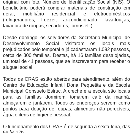
original com foto, Número de Identificação Social (NIS). O
beneficiário poderá comprar materiais de construção em
geral, mobiliário residencial e eletrodomésticos
(refrigeradores, freezer, ar-condicionado, lava-louças,
lavadora de roupas, secadores, fornos etc).
Desde domingo, os servidores da Secretaria Municipal de
Desenvolvimento Social visitaram os locais mais
prejudicados pelo temporal e já cadastraram 1.092 pessoas,
cerca de 300 famílias. Destas, há 16 famílias desalojadas,
um total de 41 pessoas, que se inscreveram para receber o
aluguel social.
Todos os CRAS estão abertos para atendimento, além do
Centro de Educação Infantil Dona Pequetita e da Escola
Municipal Consuelo Estruc. A creche e a escola são locais
para as famílias dormirem, tomarem café da manhã,
almoçarem e jantarem. Todos os endereços servem como
pontos para doação de roupas, alimentos não perecíveis,
água e itens de higiene pessoal.
O funcionamento dos CRAS é de segunda a sexta-feira, das
9h às 17h.