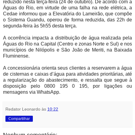
reduzido nesta terça-feira (24 de outubro). De acordo com a
Águas do Rio
, em virtude de uma falha na rede elétrica,
a
Cedae informou que a Elevatória do Lameirão, que compõe
o Sistema Guandu, operou de forma reduzida, das 22h de
segunda-feira às 5h55 desta terça.
A ocorrência impacta a distribuição de água realizada pela
Águas do Rio na Capital (Centro e zonas Norte e Sul) e nos
municípios de Nilópolis e São João de Meriti, na Baixada
Fluminense.
A concessionária orienta seus clientes a reservarem a água
de cisternas e caixas d’água para atividades prioritárias, até
a regularização do abastecimento, e ressalta que segue à
disposição pelo 0800 195 0 195, por ligações ou
mensagens via WhatsApp.
Redator Leonardo
às
10:22
Compartilhar
Nenhum comentário: