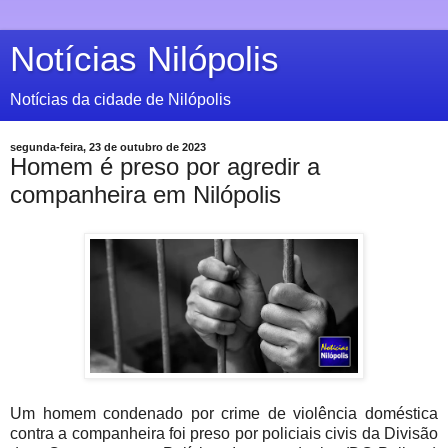
Notícias Nilópolis
Notícias da cidade de Nilópolis
segunda-feira, 23 de outubro de 2023
Homem é preso por agredir a
companheira em Nilópolis
Um homem condenado por crime de violência doméstica
contra a companheira foi preso por p
oliciais civis da Divisão