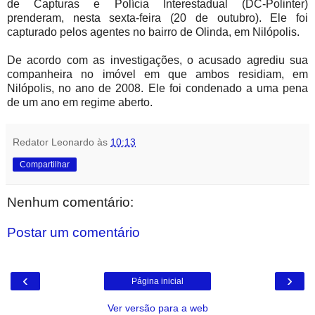
de Capturas e Polícia Interestadual (DC-Polinter)
prenderam, nesta sexta-feira (20 de outubro)
. Ele foi
capturado pelos agentes no bairro de Olinda, em Nilópolis.
De acordo com as investigações, o acusado agrediu sua
companheira no imóvel em que ambos residiam, em
Nilópolis, no ano de 2008. Ele foi condenado a uma pena
de um ano em regime aberto.
Redator Leonardo
às
10:13
Compartilhar
Nenhum comentário:
Postar um comentário
‹
›
Página inicial
Ver versão para a web