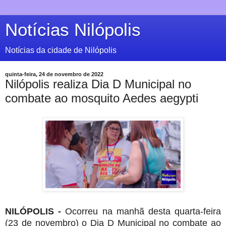
Notícias Nilópolis
Notícias da cidade de Nilópolis
quinta-feira, 24 de novembro de 2022
Nilópolis realiza Dia D Municipal no
combate ao mosquito Aedes aegypti
NILÓPOLIS -
Ocorreu na manhã desta quarta-feira
(23 de novembro) o Dia D Municipal no combate ao