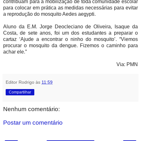
contribuam para a mobilização de toda comunidade escolar
para colocar em prática as medidas necessárias para evitar
a reprodução do mosquito Aedes aegypti.
Aluno da E.M. Jorge Deocleciano de Oliveira, Isaque da
Costa, de sete anos, foi um dos estudantes a preparar o
cartaz ‘Ajude a encontrar o ninho do mosquito’. “Viemos
procurar o mosquito da dengue. Fizemos o caminho para
achar ele.”
Via: PMN
Editor Rodrigo
às
11:59
Compartilhar
Nenhum comentário:
Postar um comentário